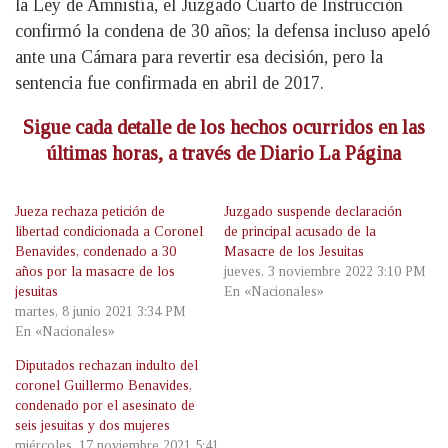
la Ley de Amnistía, el Juzgado Cuarto de Instrucción
confirmó la condena de 30 años; la defensa incluso apeló
ante una Cámara para revertir esa decisión, pero la
sentencia fue confirmada en abril de 2017.
Sigue cada detalle de los hechos ocurridos en las
últimas horas, a través de Diario La Página
Jueza rechaza petición de
Juzgado suspende declaración
libertad condicionada a Coronel
de principal acusado de la
Benavides, condenado a 30
Masacre de los Jesuitas
años por la masacre de los
jueves, 3 noviembre 2022 3:10 PM
jesuitas
En «Nacionales»
martes, 8 junio 2021 3:34 PM
En «Nacionales»
Diputados rechazan indulto del
coronel Guillermo Benavides,
condenado por el asesinato de
seis jesuitas y dos mujeres
miércoles, 17 noviembre 2021 5:41