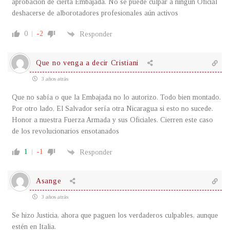
aprobación de cierta Embajada. No se puede culpar a ningún Oficial
deshacerse de alborotadores profesionales aún activos
0
-2
Responder
Que no venga a decir Cristiani
3 años atrás
Que no sabía o que la Embajada no lo autorizo. Todo bien montado.
Por otro lado, El Salvador sería otra Nicaragua si esto no sucede.
Honor a nuestra Fuerza Armada y sus Oficiales. Cierren este caso
de los revolucionarios ensotanados
1
-1
Responder
Asange
3 años atrás
Se hizo Justicia, ahora que paguen los verdaderos culpables, aunque
estén en Italia.