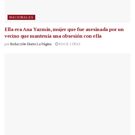
NACIONALES
Ella era Ana Yazmín, mujer que fue asesinada por un
vecino que mantenía una obsesión con ella
por
Redacción Diario La Página
HACE 2 DÍAS