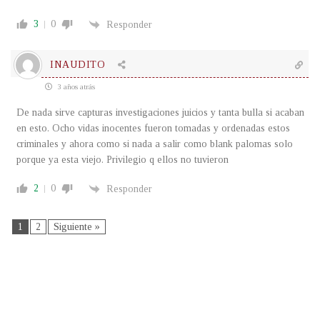
3
0
Responder
INAUDITO
3 años atrás
De nada sirve capturas investigaciones juicios y tanta bulla si acaban
en esto. Ocho vidas inocentes fueron tomadas y ordenadas estos
criminales y ahora como si nada a salir como blank palomas solo
porque ya esta viejo. Privilegio q ellos no tuvieron
2
0
Responder
1
2
Siguiente »