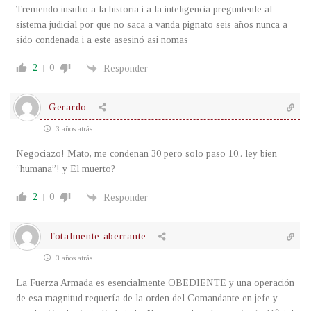
Tremendo insulto a la historia i a la inteligencia preguntenle al
sistema judicial por que no saca a vanda pignato seis años nunca a
sido condenada i a este asesinó asi nomas
2
0
Responder
Gerardo
3 años atrás
Negociazo! Mato, me condenan 30 pero solo paso 10.. ley bien
“humana”! y El muerto?
2
0
Responder
Totalmente aberrante
3 años atrás
La Fuerza Armada es esencialmente OBEDIENTE y una operación
de esa magnitud requería de la orden del Comandante en jefe y