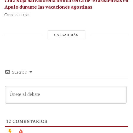
Cruz Roja Salvadoreña brinda cerca de 40 asistencias en
Apulo durante las vacaciones agostinas
HACE 2 DÍAS
CARGAR MÁS
Suscribir
12
COMENTARIOS