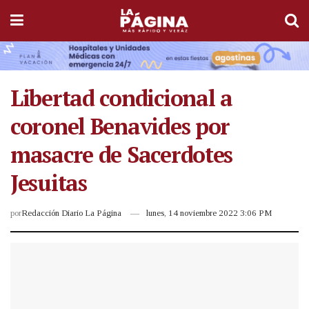
Libertad condicional a
coronel Benavides por
masacre de Sacerdotes
Jesuitas
por
Redacción Diario La Página
lunes, 14 noviembre 2022 3:06 PM