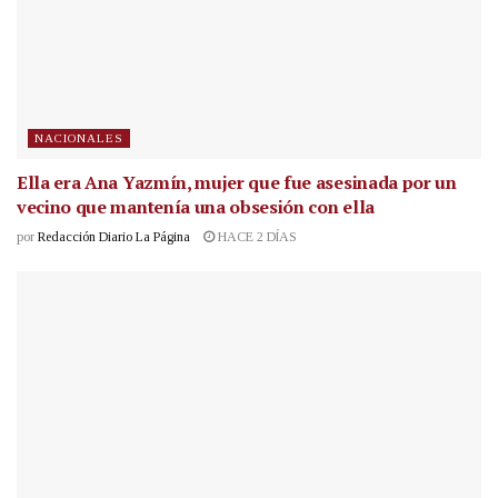
NACIONALES
Ella era Ana Yazmín, mujer que fue asesinada por un
vecino que mantenía una obsesión con ella
por
Redacción Diario La Página
HACE 2 DÍAS