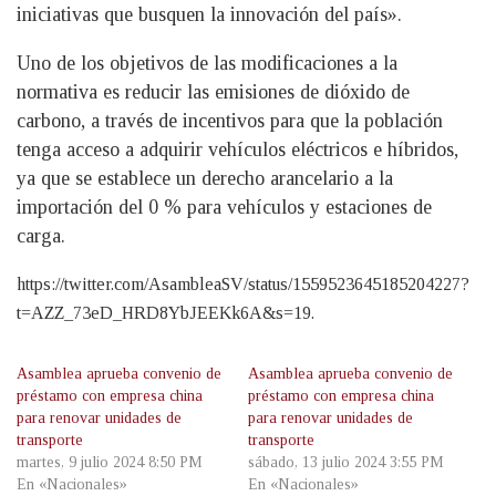
iniciativas que busquen la innovación del país».
Uno de los objetivos de las modificaciones a la
normativa es reducir las emisiones de dióxido de
carbono, a través de incentivos para que la población
tenga acceso a adquirir vehículos eléctricos e híbridos,
ya que se establece un derecho arancelario a la
importación del 0 % para vehículos y estaciones de
carga.
https://twitter.com/AsambleaSV/status/1559523645185204227?
t=AZZ_73eD_HRD8YbJEEKk6A&s=19.
Asamblea aprueba convenio de
Asamblea aprueba convenio de
préstamo con empresa china
préstamo con empresa china
para renovar unidades de
para renovar unidades de
transporte
transporte
martes, 9 julio 2024 8:50 PM
sábado, 13 julio 2024 3:55 PM
En «Nacionales»
En «Nacionales»