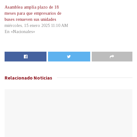
Asamblea amplía plazo de 18
meses para que empresarios de
buses renueven sus unidades
miércoles, 15 enero 2025 11:10 AM
En «Nacionales»
Relacionado
Noticias