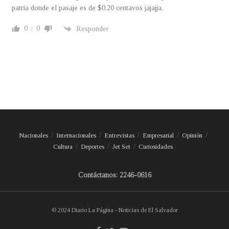
patria donde el pasaje es de $0.20 centavos jajajja.
0
0
Responder
Nacionales
Internacionales
Entrevistas
Empresarial
Opinión
Cultura
Deportes
Jet Set
Curiosidades
Contáctanos: 2246-0616
© 2024 Diario La Página - Noticias de El Salvador