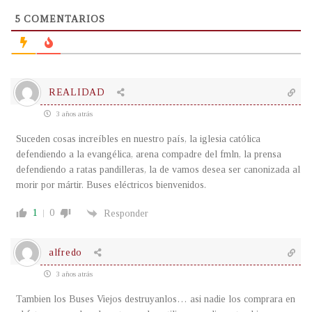
5
COMENTARIOS
REALIDAD
3 años atrás
Suceden cosas increíbles en nuestro país, la iglesia católica
defendiendo a la evangélica, arena compadre del fmln, la prensa
defendiendo a ratas pandilleras, la de vamos desea ser canonizada al
morir por mártir. Buses eléctricos bienvenidos.
1
0
Responder
alfredo
3 años atrás
Tambien los Buses Viejos destruyanlos… asi nadie los comprara en