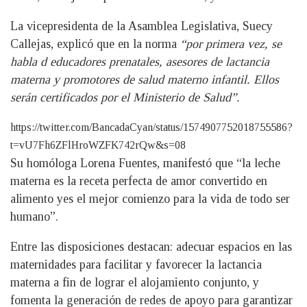
La vicepresidenta de la Asamblea Legislativa, Suecy
Callejas, explicó que en la norma
“por primera vez, se
habla d educadores prenatales, asesores de lactancia
materna y promotores de salud materno infantil. Ellos
serán certificados por el Ministerio de Salud”.
https://twitter.com/BancadaCyan/status/1574907752018755586?
t=vU7Fh6ZFlHroWZFK742rQw&s=08
Su homóloga Lorena Fuentes, manifestó que “la leche
materna es la receta perfecta de amor convertido en
alimento yes el mejor comienzo para la vida de todo ser
humano”.
Entre las disposiciones destacan: adecuar espacios en las
maternidades para facilitar y favorecer la lactancia
materna a fin de lograr el alojamiento conjunto, y
fomenta la generación de redes de apoyo para garantizar