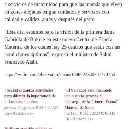
a servicios de maternidad para que las mamás que viven
en zonas alejadas tengan cuidados y servicios con
calidad y calidez, antes y después del parto.
“Este día, estamos bajo la visión de la primera dama
Gabriela de Bukele en este nuevo Centro de Espera
Materna, de los cuales hay 25 centros que están con las
condiciones óptimas”, expresó el ministro de Salud,
Francisco Alabi.
https://twitter.com/elsalvador/status/1648024360781770756
Fosalud organiza actividades
“El Salvador está marcando
para difundir la importancia de
una historia, gracias al
la lactancia materna
liderazgo de la Primera Dama”:
jueves, 17 agosto 2023 7:10 AM
Ministro de Salud
En «Nacionales»
martes, 18 abril 2023 8:45 AM
En «Nacionales»
Verifican atención médica en