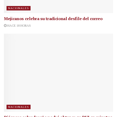
NACIONALES
Mejicanos celebra su tradicional desfile del correo
HACE 18 HORAS
NACIONALES