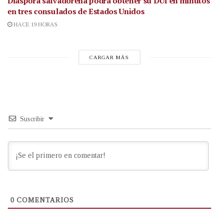
Diáspora salvadoreña podrá obtener su DUI en minutos
en tres consulados de Estados Unidos
HACE 19 HORAS
CARGAR MÁS
Suscribir
0
COMENTARIOS