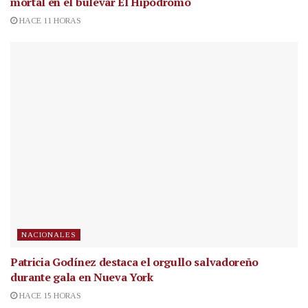
mortal en el bulevar El Hipódromo
HACE 11 HORAS
NACIONALES
Patricia Godínez destaca el orgullo salvadoreño
durante gala en Nueva York
HACE 15 HORAS