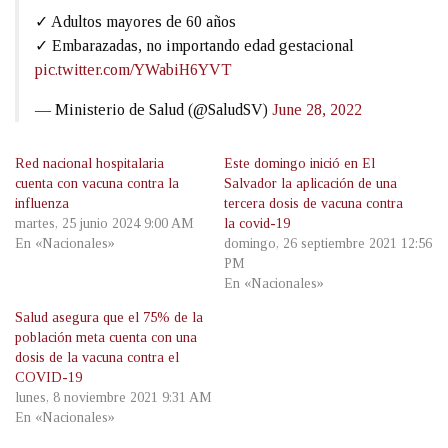
✓ Adultos mayores de 60 años
✓ Embarazadas, no importando edad gestacional
pic.twitter.com/YWabiH6YVT
— Ministerio de Salud (@SaludSV)
June 28, 2022
Red nacional hospitalaria
Este domingo inició en El
cuenta con vacuna contra la
Salvador la aplicación de una
influenza
tercera dosis de vacuna contra
martes, 25 junio 2024 9:00 AM
la covid-19
En «Nacionales»
domingo, 26 septiembre 2021 12:56
PM
En «Nacionales»
Salud asegura que el 75% de la
población meta cuenta con una
dosis de la vacuna contra el
COVID-19
lunes, 8 noviembre 2021 9:31 AM
En «Nacionales»