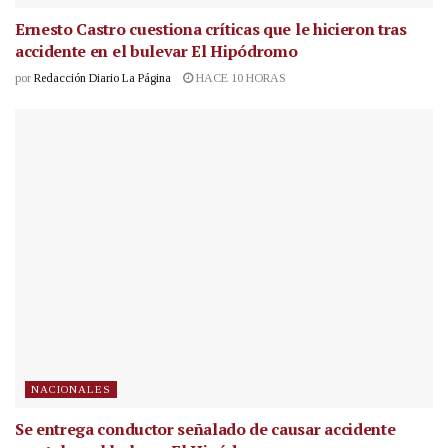
Ernesto Castro cuestiona críticas que le hicieron tras
accidente en el bulevar El Hipódromo
por
Redacción Diario La Página
HACE 10 HORAS
NACIONALES
Se entrega conductor señalado de causar accidente