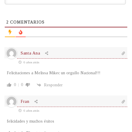
2
COMENTARIOS
Santa Ana
6 años atrás
Felicitaciones a Melissa Mikec un orgullo Nacional!!!
0
0
Responder
Fran
6 años atrás
felicidades y muchos éxitos