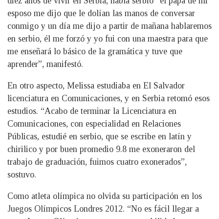
diez años de vivir en Serbia, habla serbio “el papá de mi
esposo me dijo que le dolían las manos de conversar
conmigo y un día me dijo a partir de mañana hablaremos
en serbio, él me forzó y yo fui con una maestra para que
me enseñará lo básico de la gramática y tuve que
aprender”, manifestó.
En otro aspecto, Melissa estudiaba en El Salvador
licenciatura en Comunicaciones, y en Serbia retomó esos
estudios. “Acabo de terminar la Licenciatura en
Comunicaciones, con especialidad en Relaciones
Públicas, estudié en serbio, que se escribe en latín y
chirilico y por buen promedio 9.8 me exoneraron del
trabajo de graduación, fuimos cuatro exonerados”,
sostuvo.
Como atleta olímpica no olvida su participación en los
Juegos Olímpicos Londres 2012. “No es fácil llegar a