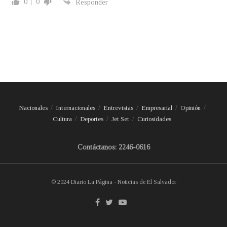
0
0
Responder
Nacionales
Internacionales
Entrevistas
Empresarial
Opinión
Cultura
Deportes
Jet Set
Curiosidades
Contáctanos: 2246-0616
© 2024 Diario La Página - Noticias de El Salvador