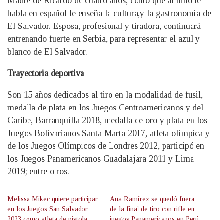
Madre de Ricardo de cuatro años, contó que al niño le
habla en español le enseña la cultura,y la gastronomía de
El Salvador. Esposa, profesional y tiradora, continuará
entrenando fuerte en Serbia, para representar el azul y
blanco de El Salvador.
Trayectoria deportiva
Son 15 años dedicados al tiro en la modalidad de fusil,
medalla de plata en los Juegos Centroamericanos y del
Caribe, Barranquilla 2018, medalla de oro y plata en los
Juegos Bolivarianos Santa Marta 2017, atleta olímpica y
de los Juegos Olímpicos de Londres 2012, participó en
los Juegos Panamericanos Guadalajara 2011 y Lima
2019; entre otros.
Melissa Mikec quiere participar
Ana Ramírez se quedó fuera
en los Juegos San Salvador
de la final de tiro con rifle en
2023 como atleta de pistola
juegos Panamericanos en Perú