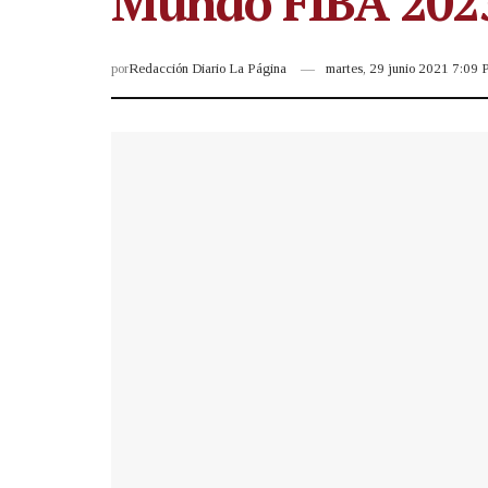
Mundo FIBA 202
por
Redacción Diario La Página
martes, 29 junio 2021 7:09