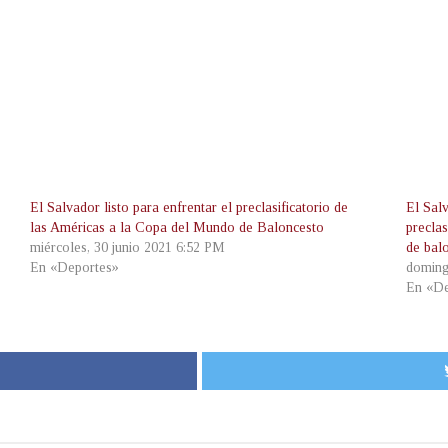
El Salvador listo para enfrentar el preclasificatorio de
El Sal
las Américas a la Copa del Mundo de Baloncesto
precla
miércoles, 30 junio 2021 6:52 PM
de bal
En «Deportes»
doming
En «De