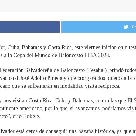
Co
dor, Cuba, Bahamas y Costa Rica, este viernes inician en nuest
cas a la Copa del Mundo de Baloncesto FIBA 2023.
Federación Salvadoreña de Baloncesto (Fesabal), brindó todos
cional José Adolfo Pineda y que otorgará dos boletos a la si
cano que se enfrentarán en modalidad visita recíproca.
 y nos visitan Costa Rica, Cuba y Bahamas, contra las que El S
ntinente americano, por lo que, si avanzamos, podríamos visit
esto”, dijo Bukele.
vador está cerca de conseguir una hazaña histórica, ya que n