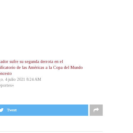
vador sufre su segunda derrota en el
sificatorio de las Américas a la Copa del Mundo
oncesto
o, 4 julio 2021 8:24 AM
portes»
Tweet