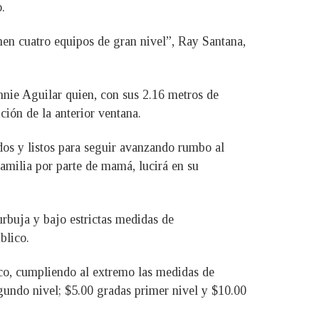
.
nen cuatro equipos de gran nivel”, Ray Santana,
nnie Aguilar quien, con sus 2.16 metros de
ición de la anterior ventana.
os y listos para seguir avanzando rumbo al
amilia por parte de mamá, lucirá en su
urbuja y bajo estrictas medidas de
blico.
co, cumpliendo al extremo las medidas de
egundo nivel; $5.00 gradas primer nivel y $10.00