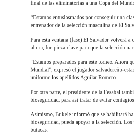
final de las eliminatorias a una Copa del Mund
“Estamos entusiasmados por conseguir una clasi
entrenador de la selección masculina de El Salv
Para esta ventana (fase) El Salvador volverá a 
altura, fue pieza clave para que la selección nac
“Estamos preparados para este torneo. Ahora q
Mundial”, expresó el jugador salvadoreño-estad
uniforme los apellidos Aguilar Romero.
Por otra parte, el presidente de la Fesabal tamb
bioseguridad, para así tratar de evitar contagio
Asimismo, Bukele informó que se habilitará ha
bioseguridad, pueda apoyar a la selección. Los 
butacas.