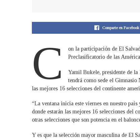
Comparte en Facebook
C
on la participación de El Salva
Preclasificatorio de las Améri
Yamil Bukele, presidente de la 
tendrá como sede el Gimnasio Na
las mejores 16 selecciones del continente ameri
“La ventana inicia este viernes en nuestro país
donde estarán las mejores 16 selecciones del co
otras selecciones que son potencia en el balonc
Y es que la selección mayor masculina de El Sal