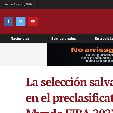
viernes 7 agosto, 2026
Nacionales
Internacionales
Entrevist
La selección salv
en el preclasific