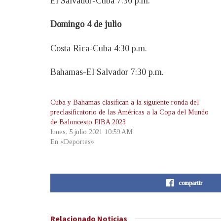
El Salvador-Cuba 7:30 p.m.
Domingo 4 de julio
Costa Rica-Cuba 4:30 p.m.
Bahamas-El Salvador 7:30 p.m.
Cuba y Bahamas clasifican a la siguiente ronda del
preclasificatorio de las Américas a la Copa del Mundo
de Baloncesto FIBA 2023
lunes, 5 julio 2021 10:59 AM
En «Deportes»
compartir
Relacionado
Noticias