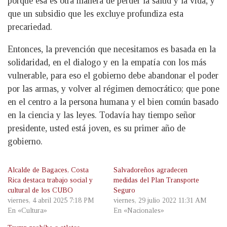
porque esa es otra manera de perder la salud y la vida, y
que un subsidio que les excluye profundiza esta
precariedad.
Entonces, la prevención que necesitamos es basada en la
solidaridad, en el dialogo y en la empatía con los más
vulnerable, para eso el gobierno debe abandonar el poder
por las armas, y volver al régimen democrático; que pone
en el centro a la persona humana y el bien común basado
en la ciencia y las leyes. Todavía hay tiempo señor
presidente, usted está joven, es su primer año de
gobierno.
Alcalde de Bagaces, Costa
Salvadoreños agradecen
Rica destaca trabajo social y
medidas del Plan Transporte
cultural de los CUBO
Seguro
viernes, 4 abril 2025 7:18 PM
viernes, 29 julio 2022 11:31 AM
En «Cultura»
En «Nacionales»