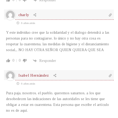
Responder
charly
6 años atrás
Y este individuo cree que la solidaridad y el dialogo detendrá a las
personas para no contagiarse, lo único y no hay otra cosa es
respetar la cuarentena, las medidas de higiene y el distanciamiento
social,,, NO HAY OTRA SEÑOR QUIEN QUIERA QUE SEA
0
0
Responder
Isabel Hernàndez
6 años atrás
Pura paja, nosotros, el pueblo, queremos sanarnos, a los que
desobedecen las indicaciones de las autoridafes se les tiene que
obligar a estar en cuarentena. Esta persona que escribe el artículo
no es de aquí.