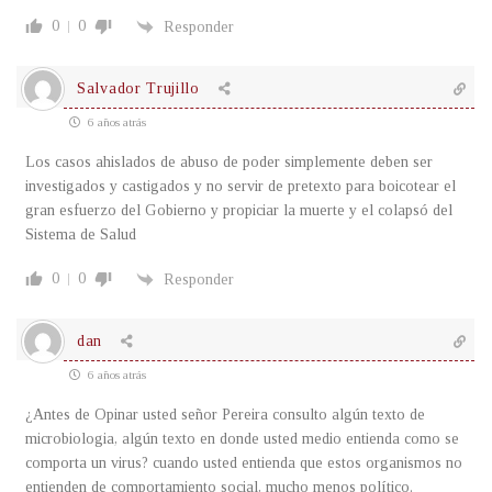
0
0
Responder
Salvador Trujillo
6 años atrás
Los casos ahislados de abuso de poder simplemente deben ser
investigados y castigados y no servir de pretexto para boicotear el
gran esfuerzo del Gobierno y propiciar la muerte y el colapsó del
Sistema de Salud
0
0
Responder
dan
6 años atrás
¿Antes de Opinar usted señor Pereira consulto algún texto de
microbiologia, algún texto en donde usted medio entienda como se
comporta un virus? cuando usted entienda que estos organismos no
entienden de comportamiento social, mucho menos político.