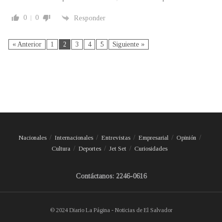
0
0
Responder
« Anterior
1
2
3
4
5
Siguiente »
Nacionales
Internacionales
Entrevistas
Empresarial
Opinión
Cultura
Deportes
Jet Set
Curiosidades
Contáctanos: 2246-0616
© 2024 Diario La Página - Noticias de El Salvador