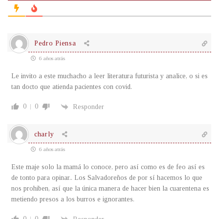
Pedro Piensa
6 años atrás
Le invito a este muchacho a leer literatura futurista y analice, o si es
tan docto que atienda pacientes con covid.
0
0
Responder
charly
6 años atrás
Este maje solo la mamá lo conoce, pero así como es de feo así es
de tonto para opinar.. Los Salvadoreños de por sí hacemos lo que
nos prohiben, así que la única manera de hacer bien la cuarentena es
metiendo presos a los burros e ignorantes.
0
0