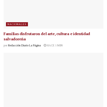
NACIONALES
Familias disfrutaron del arte, cultura e identidad
salvadoreña
por
Redacción Diario La Página
HACE 1 MIN