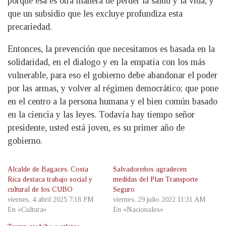
porque esa es otra manera de perder la salud y la vida, y
que un subsidio que les excluye profundiza esta
precariedad.
Entonces, la prevención que necesitamos es basada en la
solidaridad, en el dialogo y en la empatía con los más
vulnerable, para eso el gobierno debe abandonar el poder
por las armas, y volver al régimen democrático; que pone
en el centro a la persona humana y el bien común basado
en la ciencia y las leyes. Todavía hay tiempo señor
presidente, usted está joven, es su primer año de
gobierno.
Alcalde de Bagaces, Costa
Salvadoreños agradecen
Rica destaca trabajo social y
medidas del Plan Transporte
cultural de los CUBO
Seguro
viernes, 4 abril 2025 7:18 PM
viernes, 29 julio 2022 11:31 AM
En «Cultura»
En «Nacionales»