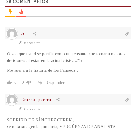
38
COMENTARIOS
Joe
6 años atrás
O sea que usted se perfila como un pensante que tomaria mejores
decisiones al estar en la actual crisis….???
Me suena a la historia de los Fariseos….
0
0
Responder
Ernesto guerra
6 años atrás
SOBRINO DE SÁNCHEZ CEREN ,
se nota su agenda partidaria, VERGÜENZA DE ANALISTA