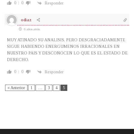
0
0
Responder
odiaz
6 años atrás
MUY ATINADO SU ANALISIS, PERO DESGRACIADAMENTE
SIGUE HABIENDO ENERGUMENOS IRRACIONALES EN
NUESTRO PAIS Y DESCONOCEN LO QUE ES EL ESTADO DE
DERECHO.
0
0
Responder
« Anterior
1
…
3
4
5