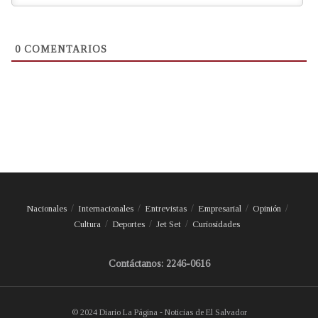
0
COMENTARIOS
Nacionales
Internacionales
Entrevistas
Empresarial
Opinión
Cultura
Deportes
Jet Set
Curiosidades
Contáctanos: 2246-0616
© 2024 Diario La Página - Noticias de El Salvador