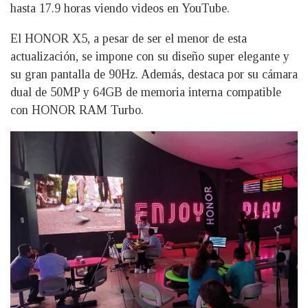
hasta 17.9 horas viendo videos en YouTube.
El HONOR X5, a pesar de ser el menor de esta
actualización, se impone con su diseño super elegante y
su gran pantalla de 90Hz. Además, destaca por su cámara
dual de 50MP y 64GB de memoria interna compatible
con HONOR RAM Turbo.