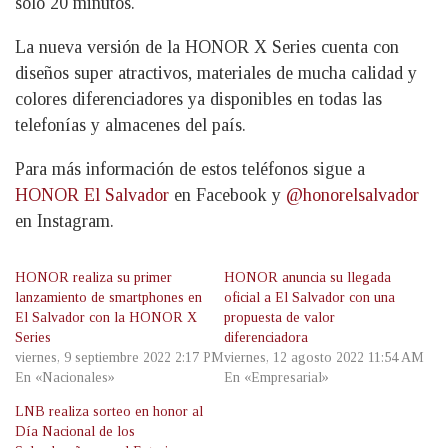
solo 20 minutos.
La nueva versión de la HONOR X Series cuenta con
diseños super atractivos, materiales de mucha calidad y
colores diferenciadores ya disponibles en todas las
telefonías y almacenes del país.
Para más información de estos teléfonos sigue a
HONOR
El
Salvador
en Facebook y
@honorelsalvador
en Instagram.
HONOR realiza su primer
HONOR anuncia su llegada
lanzamiento de smartphones en
oficial a El Salvador con una
El Salvador con la HONOR X
propuesta de valor
Series
diferenciadora
viernes, 9 septiembre 2022 2:17 PM
viernes, 12 agosto 2022 11:54 AM
En «Nacionales»
En «Empresarial»
LNB realiza sorteo en honor al
Día Nacional de los