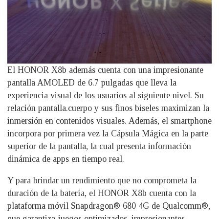
El HONOR X8b además cuenta con una impresionante
pantalla AMOLED de 6.7 pulgadas que lleva la
experiencia visual de los usuarios al siguiente nivel. Su
relación pantalla.cuerpo y sus finos biseles maximizan la
inmersión en contenidos visuales. Además, el smartphone
incorpora por primera vez la Cápsula Mágica en la parte
superior de la pantalla, la cual presenta información
dinámica de apps en tiempo real.
Y para brindar un rendimiento que no comprometa la
duración de la batería, el HONOR X8b cuenta con la
plataforma móvil Snapdragon® 680 4G de Qualcomm®,
que garantiza juegos optimizados, impresionantes