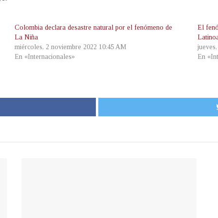
Colombia declara desastre natural por el fenómeno de
El fen
La Niña
Latino
miércoles, 2 noviembre 2022 10:45 AM
jueves
En «Internacionales»
En «In