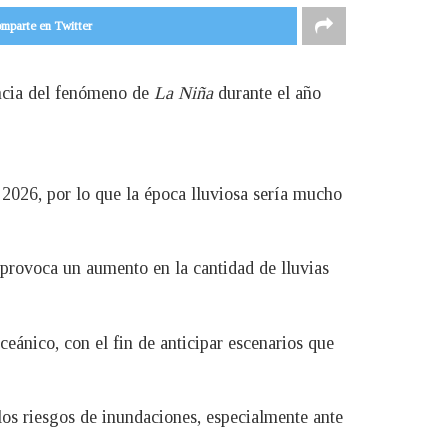
mparte en Twitter
encia del fenómeno de
La Niña
durante el año
2026, por lo que la época lluviosa sería mucho
 provoca un aumento en la cantidad de lluvias
ánico, con el fin de anticipar escenarios que
 los riesgos de inundaciones, especialmente ante