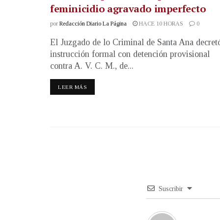
feminicidio agravado imperfecto
por
Redacción Diario La Página
HACE 10 HORAS
0
El Juzgado de lo Criminal de Santa Ana decret
instrucción formal con detención provisional
contra A. V. C. M., de...
LEER MÁS
Suscribir