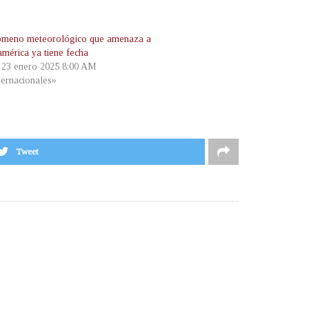
ómeno meteorológico que amenaza a
américa ya tiene fecha
, 23 enero 2025 8:00 AM
ternacionales»
Tweet