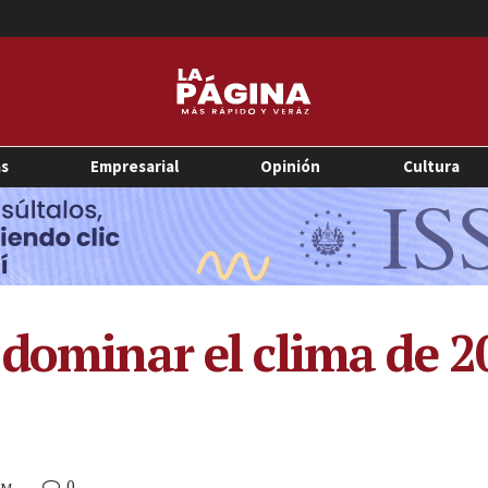
as
Empresarial
Opinión
Cultura
 dominar el clima de 2
0
PM