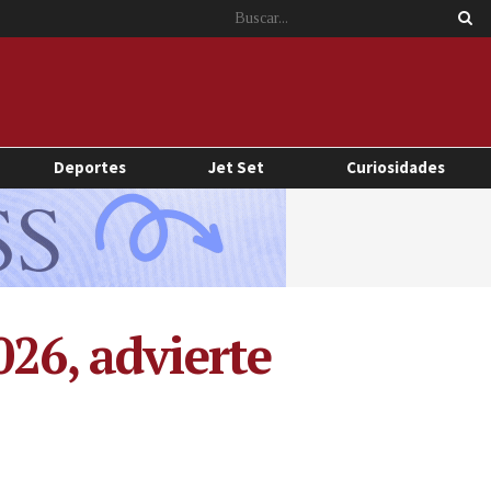
Deportes
Jet Set
Curiosidades
026, advierte