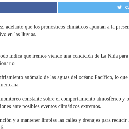
Co
, adelantó que los pronósticos climáticos apuntan a la pres
vo en las lluvias.
odo indica que iremos viendo una condición de La Niña para 
ionario.
enfriamiento anómalo de las aguas del océano Pacífico, lo que
americana.
nitoreo constante sobre el comportamiento atmosférico y oce
ciones ante posibles eventos climáticos extremos.
ención y a mantener limpias las calles y drenajes para reducir
26.