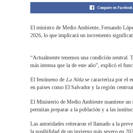
Comparte en Facebook
El ministro de Medio Ambiente, Fernando López
2026, lo que implicará un incremento significati
“Actualmente tenemos una condición neutral. T
más intensa que la de este año”, explicó el func
El fenómeno de
La Niña
se caracteriza por el 
en países como El Salvador y la región centro
El Ministerio de Medio Ambiente mantiene un mo
permitan preparar a la población y a las institu
Las autoridades reiteraron el llamado a la prev
la posibilidad de un invierno más severo en 20