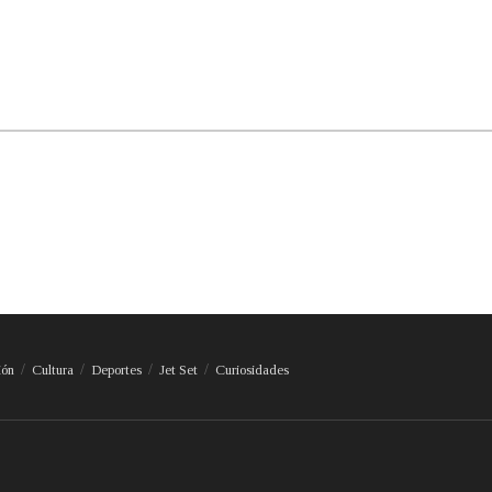
ión
Cultura
Deportes
Jet Set
Curiosidades