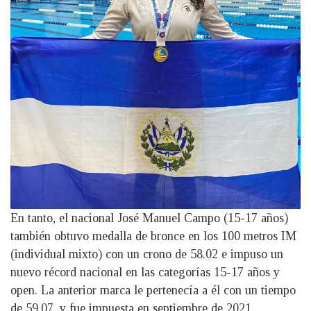
En tanto, el nacional José Manuel Campo (15-17 años)
también obtuvo medalla de bronce en los 100 metros IM
(individual mixto) con un crono de 58.02 e impuso un
nuevo récord nacional en las categorías 15-17 años y
open. La anterior marca le pertenecía a él con un tiempo
de 59.07, y fue impuesta en septiembre de 2021.