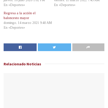
jueves, 16 julio 2020 1:02 PM
viernes, 11 marzo 2022 7:45 AM
En «Deportes»
En «Deportes»
Regresa a la acción el
baloncesto mayor
domingo, 14 marzo 2021 9:40 AM
En «Deportes»
Relacionado
Noticias