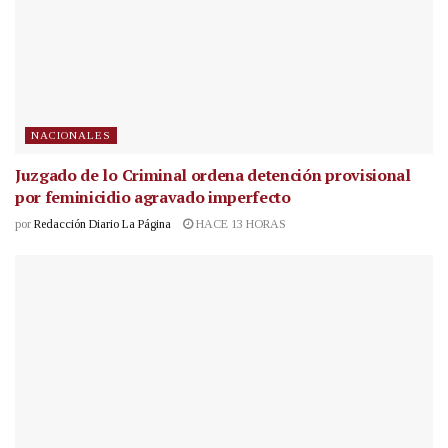
NACIONALES
Juzgado de lo Criminal ordena detención provisional
por feminicidio agravado imperfecto
por
Redacción Diario La Página
HACE 13 HORAS