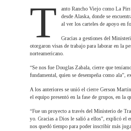
T
anto Rancho Viejo como La Pirra
desde Alaska, donde se encuentra
al ver los carteles de apoyo en fo
Gracias a gestiones del Minister
otorgaron visas de trabajo para laborar en la p
norteamericano.
“Se nos fue Douglas Zabala, cierre que teníamo
fundamental, quien se desempeña como ala”, ex
A los anteriores se unió el cierre Gerson Martín
el equipo presentó en la fase de grupos, en la
“Fue un proyecto a través del Ministerio de Tr
yo. Gracias a Dios le salió a ellos”, explicó el
nos quedó tiempo para poder inscribir más jug