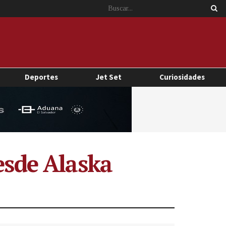
Deportes
Jet Set
Curiosidades
esde Alaska