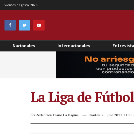
viernes 7 agosto, 2026
Nacionales
Internacionales
Entrevist
La Liga de Fútbol
por
Redacción Diario La Página
martes, 20 julio 2021 11:3