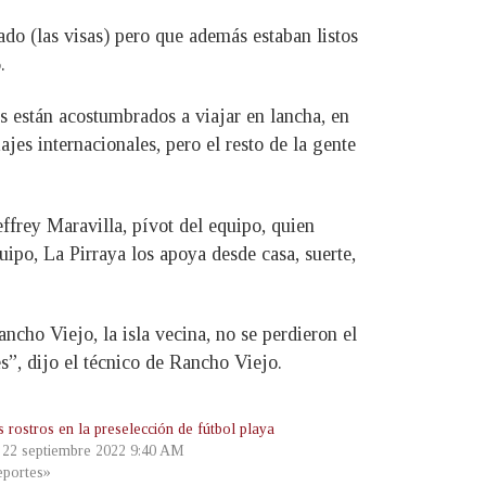
ado (las visas) pero que además estaban listos
.
os están acostumbrados a viajar en lancha, en
jes internacionales, pero el resto de la gente
ffrey Maravilla, pívot del equipo, quien
uipo, La Pirraya los apoya desde casa, suerte,
ncho Viejo, la isla vecina, no se perdieron el
es”, dijo el técnico de Rancho Viejo.
 rostros en la preselección de fútbol playa
, 22 septiembre 2022 9:40 AM
portes»