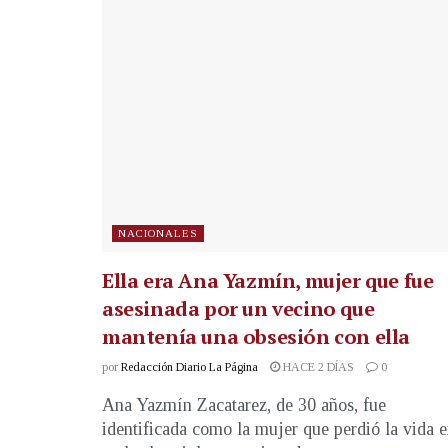
NACIONALES
Ella era Ana Yazmín, mujer que fue
asesinada por un vecino que
mantenía una obsesión con ella
por
Redacción Diario La Página
HACE 2 DÍAS
0
Ana Yazmín Zacatarez, de 30 años, fue
identificada como la mujer que perdió la vida 