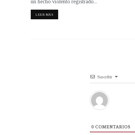
un hecho violento registrado...
LEER MÁS
Suscribir
0
COMENTARIOS