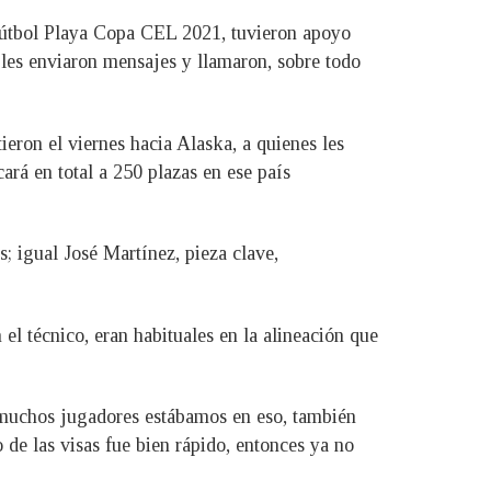
Fútbol Playa Copa CEL 2021, tuvieron apoyo
 les enviaron mensajes y llamaron, sobre todo
ieron el viernes hacia Alaska, a quienes les
ará en total a 250 plazas en ese país
; igual José Martínez, pieza clave,
 el técnico, eran habituales en la alineación que
e muchos jugadores estábamos en eso, también
o de las visas fue bien rápido, entonces ya no