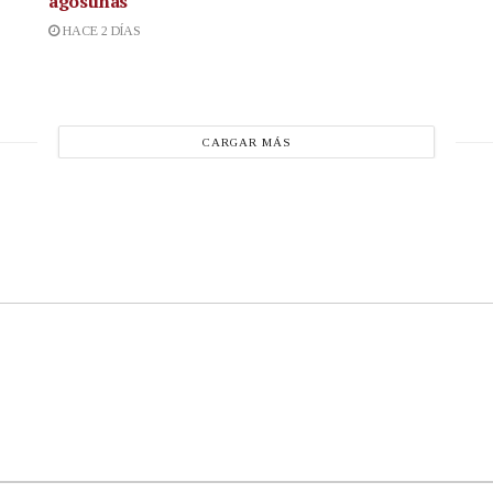
agostinas
HACE 2 DÍAS
CARGAR MÁS