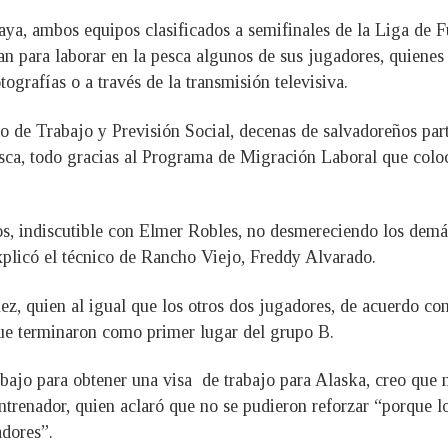
ya, ambos equipos clasificados a semifinales de la Liga de 
n para laborar en la pesca algunos de sus jugadores, quienes
tografías o a través de la transmisión televisiva.
io de Trabajo y Previsión Social, decenas de salvadoreños part
esca, todo gracias al Programa de Migración Laboral que coloc
s, indiscutible con Elmer Robles, no desmereciendo los demás
plicó el técnico de Rancho Viejo, Freddy Alvarado.
ez, quien al igual que los otros dos jugadores, de acuerdo con
 que terminaron como primer lugar del grupo B.
abajo para obtener una visa de trabajo para Alaska, creo qu
 entrenador, quien aclaró que no se pudieron reforzar “porque l
adores”.