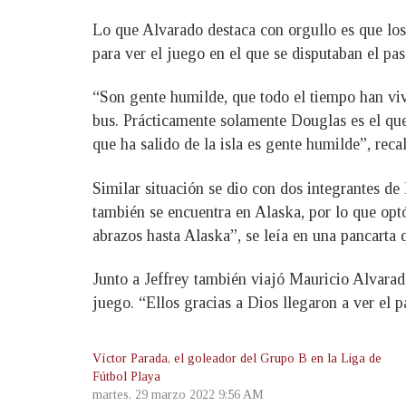
Lo que Alvarado destaca con orgullo es que los 
para ver el juego en el que se disputaban el pas
“Son gente humilde, que todo el tiempo han vivi
bus. Prácticamente solamente Douglas es el que 
que ha salido de la isla es gente humilde”, recal
Similar situación se dio con dos integrantes de
también se encuentra en Alaska, por lo que optó
abrazos hasta Alaska”, se leía en una pancarta 
Junto a Jeffrey también viajó Mauricio Alvarado
juego. “Ellos gracias a Dios llegaron a ver el p
Víctor Parada, el goleador del Grupo B en la Liga de
Fútbol Playa
martes, 29 marzo 2022 9:56 AM