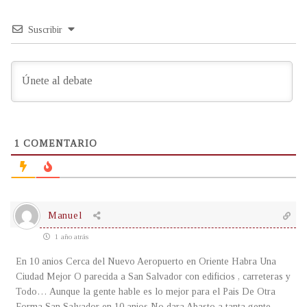
Suscribir
1
COMENTARIO
Manuel
1 año atrás
En 10 anios Cerca del Nuevo Aeropuerto en Oriente Habra Una
Ciudad Mejor O parecida a San Salvador con edificios , carreteras y
Todo… Aunque la gente hable es lo mejor para el Pais De Otra
Forma San Salvador en 10 anios No dara Abasto a tanta gente