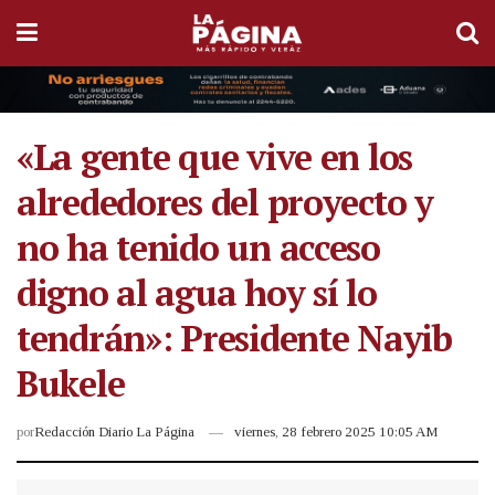
«La gente que vive en los
alrededores del proyecto y
no ha tenido un acceso
digno al agua hoy sí lo
tendrán»: Presidente Nayib
Bukele
por
Redacción Diario La Página
viernes, 28 febrero 2025 10:05 AM