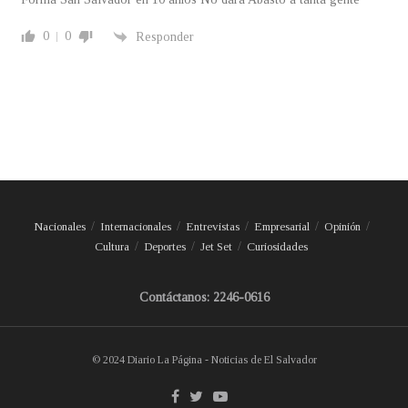
0
0
Responder
Nacionales
Internacionales
Entrevistas
Empresarial
Opinión
Cultura
Deportes
Jet Set
Curiosidades
Contáctanos: 2246-0616
© 2024 Diario La Página - Noticias de El Salvador