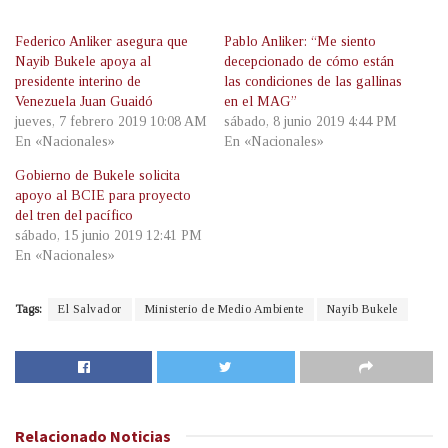
Federico Anliker asegura que
Pablo Anliker: “Me siento
Nayib Bukele apoya al
decepcionado de cómo están
presidente interino de
las condiciones de las gallinas
Venezuela Juan Guaidó
en el MAG”
jueves, 7 febrero 2019 10:08 AM
sábado, 8 junio 2019 4:44 PM
En «Nacionales»
En «Nacionales»
Gobierno de Bukele solicita
apoyo al BCIE para proyecto
del tren del pacífico
sábado, 15 junio 2019 12:41 PM
En «Nacionales»
Tags:
El Salvador
Ministerio de Medio Ambiente
Nayib Bukele
Relacionado
Noticias