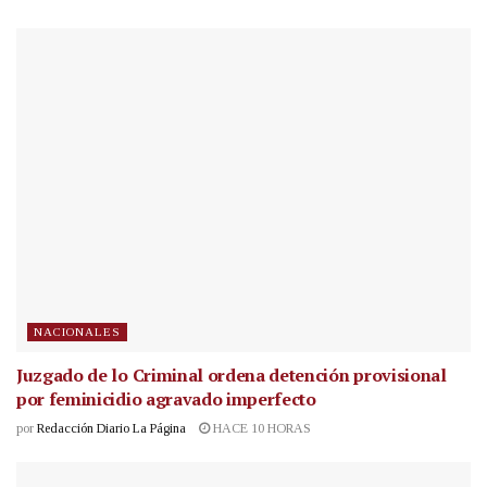
NACIONALES
Juzgado de lo Criminal ordena detención provisional
por feminicidio agravado imperfecto
por
Redacción Diario La Página
HACE 10 HORAS