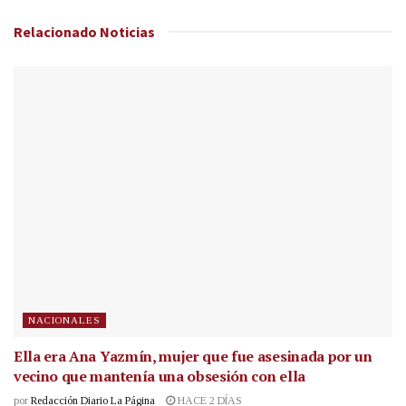
Relacionado
Noticias
NACIONALES
Ella era Ana Yazmín, mujer que fue asesinada por un
vecino que mantenía una obsesión con ella
por
Redacción Diario La Página
HACE 2 DÍAS