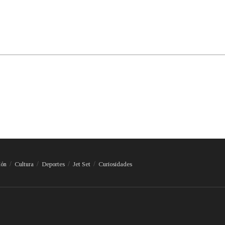
ión
Cultura
Deportes
Jet Set
Curiosidades