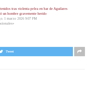
tenidos tras violenta pelea en bar de Aguilares
jó un hombre gravemente herido
o, 1 marzo 2026 9:07 PM
cionales»
Tweet