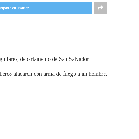
mparte en Twitter
guilares, departamento de San Salvador.
illeros atacaron con arma de fuego a un hombre,