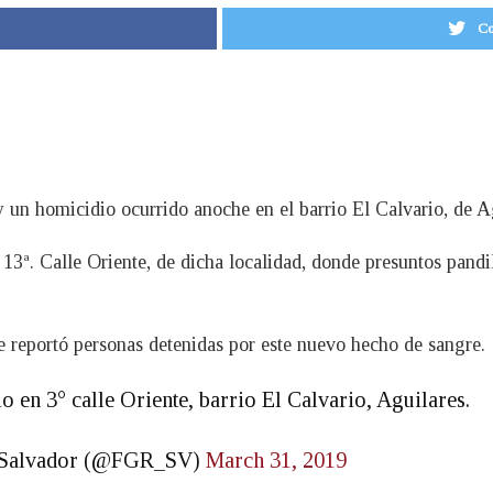
Co
y un homicidio ocurrido anoche en el barrio El Calvario, de A
 13ª. Calle Oriente, de dicha localidad, donde presuntos pand
se reportó personas detenidas por este nuevo hecho de sangre.
en 3° calle Oriente, barrio El Calvario, Aguilares.
El Salvador (@FGR_SV)
March 31, 2019