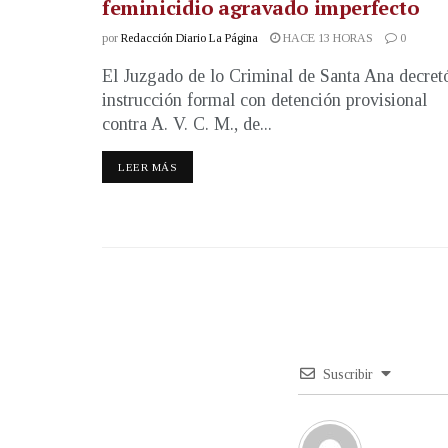
feminicidio agravado imperfecto
por
Redacción Diario La Página
HACE 13 HORAS
0
El Juzgado de lo Criminal de Santa Ana decret
instrucción formal con detención provisional
contra A. V. C. M., de...
LEER MÁS
Suscribir