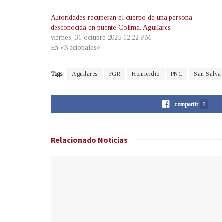
Autoridades recuperan el cuerpo de una persona
desconocida en puente Colima, Aguilares
viernes, 31 octubre 2025 12:22 PM
En «Nacionales»
Tags:
Aguilares
FGR
Homicidio
PNC
San Salva
compartir
8
Relacionado
Noticias