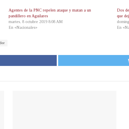
Agentes de la PNC repelen ataque y matan a un
Dos de
pandillero en Aguilares
que de
martes, 8 octubre 2019 8:08 AM
doming
En «Nacionales»
En «Na
dor