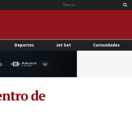
Deportes
Jet Set
Curiosidades
entro de