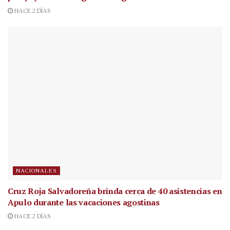
HACE 2 DÍAS
NACIONALES
Cruz Roja Salvadoreña brinda cerca de 40 asistencias en
Apulo durante las vacaciones agostinas
HACE 2 DÍAS