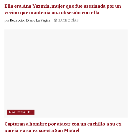
Ella era Ana Yazmín, mujer que fue asesinada por un
vecino que mantenía una obsesión con ella
por
Redacción Diario La Página
HACE 2 DÍAS
NACIONALES
Capturan a hombre por atacar con un cuchillo a su ex
pareja y a su ex suegra San Miguel