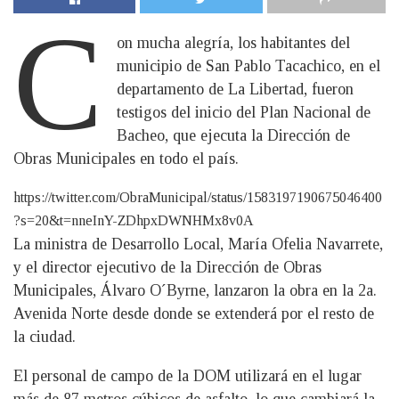
C
on mucha alegría, los habitantes del
municipio de San Pablo Tacachico, en el
departamento de La Libertad, fueron
testigos del inicio del Plan Nacional de
Bacheo, que ejecuta la Dirección de
Obras Municipales en todo el país.
https://twitter.com/ObraMunicipal/status/1583197190675046400
?s=20&t=nneInY-ZDhpxDWNHMx8v0A
La ministra de Desarrollo Local, María Ofelia Navarrete,
y el director ejecutivo de la Dirección de Obras
Municipales, Álvaro O´Byrne, lanzaron la obra en la 2a.
Avenida Norte desde donde se extenderá por el resto de
la ciudad.
El personal de campo de la DOM utilizará en el lugar
más de 87 metros cúbicos de asfalto, lo que cambiará la