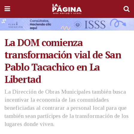
La DOM comienza
transformación vial de San
Pablo Tacachico en La
Libertad
La Dirección de Obras Municipales también busca
incentivar la economía de las comunidades
beneficiadas al contrarar a personal local para que
también sean partícipes de la transformación de los
lugares donde viven.