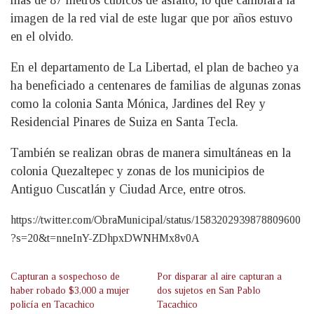
imagen de la red vial de este lugar que por años estuvo
en el olvido.
En el departamento de La Libertad, el plan de bacheo ya
ha beneficiado a centenares de familias de algunas zonas
como la colonia Santa Mónica, Jardines del Rey y
Residencial Pinares de Suiza en Santa Tecla.
También se realizan obras de manera simultáneas en la
colonia Quezaltepec y zonas de los municipios de
Antiguo Cuscatlán y Ciudad Arce, entre otros.
https://twitter.com/ObraMunicipal/status/1583202939878809600
?s=20&t=nneInY-ZDhpxDWNHMx8v0A
Capturan a sospechoso de
Por disparar al aire capturan a
haber robado $3,000 a mujer
dos sujetos en San Pablo
policía en Tacachico
Tacachico