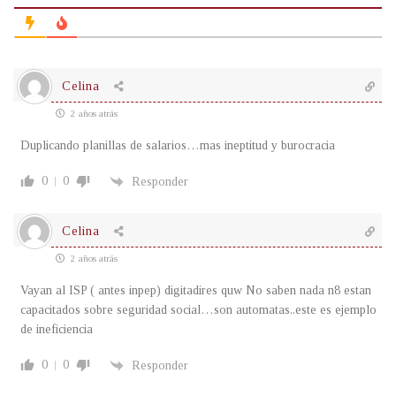
Celina
2 años atrás
Duplicando planillas de salarios…mas ineptitud y burocracia
0
0
Responder
Celina
2 años atrás
Vayan al ISP ( antes inpep) digitadires quw No saben nada n8 estan
capacitados sobre seguridad social…son automatas..este es ejemplo
de ineficiencia
0
0
Responder