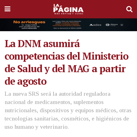
La DNM asumirá
competencias del Ministerio
de Salud y del MAG a partir
de agosto
La nueva SRS será la autoridad reguladora
nacional de medicamentos, suplementos
nutricionales, dispositivos y equipos médicos, otras
tecnologías sanitarias, cosméticos, e higiénicos de
uso humano y veterinario.