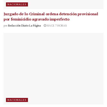
NACIONALES
Juzgado de lo Criminal ordena detención provisional
por feminicidio agravado imperfecto
por
Redacción Diario La Página
HACE 7 HORAS
NACIONALES