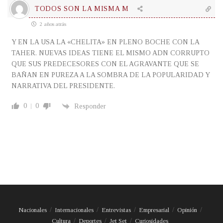
TODOS SON LA MISMA M
2 años atrás
Y EN LA USA LA «CHELITA» EN PLENO BOCHE CON LA
TAHER. NUEVAS IDEAS TIENE EL MISMO ADN CORRUPTO
QUE SUS PREDECESORES CON EL AGRAVANTE QUE SE
BAÑAN EN PUREZA A LA SOMBRA DE LA POPULARIDAD Y
NARRATIVA DEL PRESIDENTE.
0
0
Responder
Nacionales
Internacionales
Entrevistas
Empresarial
Opinión
Cultura
Deportes
Jet Set
Curiosidades