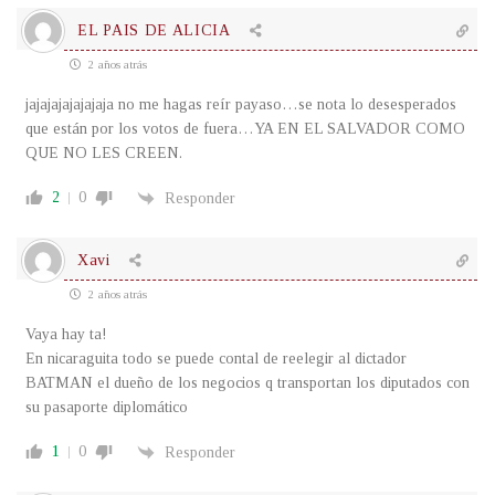
EL PAIS DE ALICIA
2 años atrás
jajajajajajajaja no me hagas reír payaso…se nota lo desesperados
que están por los votos de fuera…YA EN EL SALVADOR COMO
QUE NO LES CREEN.
2
0
Responder
Xavi
2 años atrás
Vaya hay ta!
En nicaraguita todo se puede contal de reelegir al dictador
BATMAN el dueño de los negocios q transportan los diputados con
su pasaporte diplomático
1
0
Responder