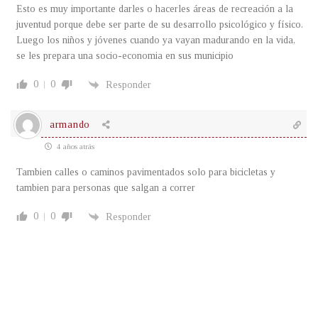
Esto es muy importante darles o hacerles áreas de recreación a la
juventud porque debe ser parte de su desarrollo psicológico y físico.
Luego los niños y jóvenes cuando ya vayan madurando en la vida,
se les prepara una socio-economia en sus municipio
0
0
Responder
armando
4 años atrás
Tambien calles o caminos pavimentados solo para bicicletas y
tambien para personas que salgan a correr
0
0
Responder