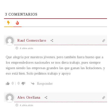
3
COMENTARIOS
Raul Gomezclaro
4 años atrás
Que alegría por nuestros jóvenes, pero también fuera bueno que a
los emprendedores nacionales se nos diera trabajo, pues siempre
siguen siendo las empresas grandes las que ganan las licitaciones, y
eso está bien. Solo pedimos trabajo y apoyo
0
0
Responder
Alex Orellana
4 años atrás