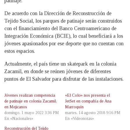
patinaje.
De acuerdo con la Dirección de Reconstrucción de
Tejido Social, los parques de patinaje serán construidos
con el financiamiento del Banco Centroamericano de
Integración Económica (BCIE), lo cual beneficiará a los
jóvenes apasionados por ese deporte que no cuentan con
estos espacios.
Actualmente, el país tiene un skatepark en la colonia
Zacamil, en donde se reúnen jóvenes de diferentes
puntos de El Salvador para disfrutar de las instalaciones.
Jóvenes realizan competencia
«El Colo» nos presenta el
de patinaje en colonia Zacamil,
JetSet en compañía de Ana
en Mejicanos
Marroquín
domingo, 1 mayo 2022 3:36 PM
martes, 14 agosto 2018 9:16 PM
En «Nacionales»
En «Videonotas»
Reconstrucción del Tejido