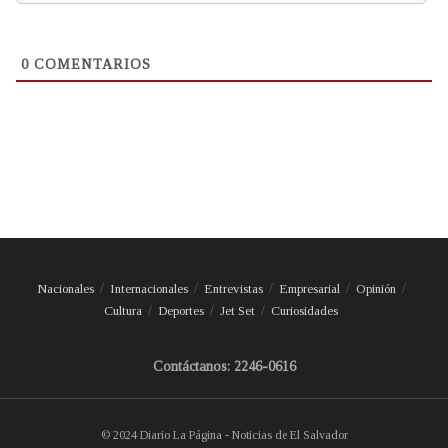
0
COMENTARIOS
Nacionales
Internacionales
Entrevistas
Empresarial
Opinión
Cultura
Deportes
Jet Set
Curiosidades
Contáctanos: 2246-0616
© 2024 Diario La Página - Noticias de El Salvador