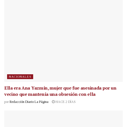
NACIONALES
Ella era Ana Yazmín, mujer que fue asesinada por un
vecino que mantenía una obsesión con ella
por
Redacción Diario La Página
HACE 2 DÍAS