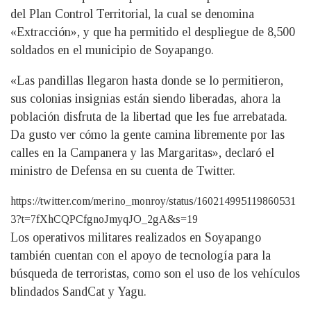
del Plan Control Territorial, la cual se denomina
«Extracción», y que ha permitido el despliegue de 8,500
soldados en el municipio de Soyapango.
«Las pandillas llegaron hasta donde se lo permitieron,
sus colonias insignias están siendo liberadas, ahora la
población disfruta de la libertad que les fue arrebatada.
Da gusto ver cómo la gente camina libremente por las
calles en la Campanera y las Margaritas», declaró el
ministro de Defensa en su cuenta de Twitter.
https://twitter.com/merino_monroy/status/160214995119860531
3?t=7fXhCQPCfgnoJmyqJO_2gA&s=19
Los operativos militares realizados en Soyapango
también cuentan con el apoyo de tecnología para la
búsqueda de terroristas, como son el uso de los vehículos
blindados SandCat y Yagu.