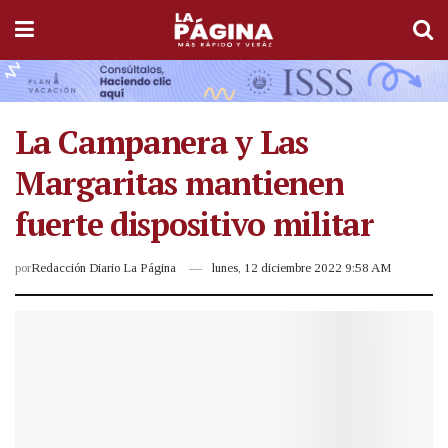
La Campanera y Las
Margaritas mantienen
fuerte dispositivo militar
por
Redacción Diario La Página
lunes, 12 diciembre 2022 9:58 AM