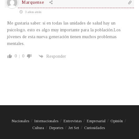
Marquense
3 años atrás
Me gustaria saber: si en todas las unidades de salud hay un
psicologo, esto es algo muy importante para la población.Los
jóvenes de esta nueva generación tienen muchos problemas
mentales.
0
0
Responder
Nacionales
Internacionales
Entrevistas
Empresarial
Opinión
Cultura
Deportes
Jet Set
Curiosidades