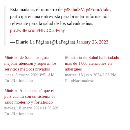
Esta mañana, el ministro de
@SaludSV
,
@FranAlabi
,
participa en una entrevista para brindar información
relevante para la salud de los salvadoreños.
pic.twitter.com/HICC524why
— Diario La Página (@LaPagina)
January 23, 2023
Ministro de Salud asegura
Ministerio de Salud ha brindado
mejorar atención y superar los
más de 1,600 atenciones en
servicios médicos privados
albergues
lunes, 8 marzo 2021 8:51 AM
martes, 18 junio 2024 3:03 PM
En «Nacionales»
En «Nacionales»
Ministro Alabi destacó que el
país cuenta con un sistema de
salud moderno y fortalecido
jueves, 18 enero 2024 11:58 AM
En «Nacionales»