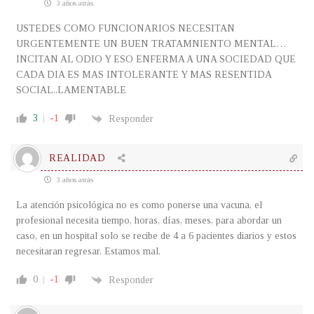
3 años atrás
USTEDES COMO FUNCIONARIOS NECESITAN
URGENTEMENTE UN BUEN TRATAMNIENTO MENTAL…
INCITAN AL ODIO Y ESO ENFERMA A UNA SOCIEDAD QUE
CADA DIA ES MAS INTOLERANTE Y MAS RESENTIDA
SOCIAL..LAMENTABLE
3
-1
Responder
REALIDAD
3 años atrás
La atención psicológica no es como ponerse una vacuna, el
profesional necesita tiempo, horas, días, meses, para abordar un
caso, en un hospital solo se recibe de 4 a 6 pacientes diarios y estos
necesitaran regresar. Estamos mal.
0
-1
Responder