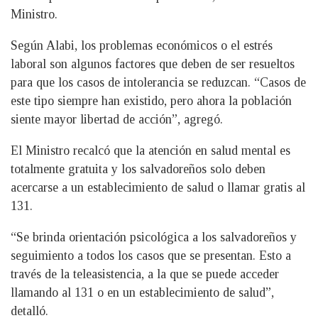
Ministro.
Según Alabi, los problemas económicos o el estrés
laboral son algunos factores que deben de ser resueltos
para que los casos de intolerancia se reduzcan. “Casos de
este tipo siempre han existido, pero ahora la población
siente mayor libertad de acción”, agregó.
El Ministro recalcó que la atención en salud mental es
totalmente gratuita y los salvadoreños solo deben
acercarse a un establecimiento de salud o llamar gratis al
131.
“Se brinda orientación psicológica a los salvadoreños y
seguimiento a todos los casos que se presentan. Esto a
través de la teleasistencia, a la que se puede acceder
llamando al 131 o en un establecimiento de salud”,
detalló.