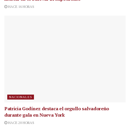
HACE 16 HORAS
NACIONALES
Patricia Godínez destaca el orgullo salvadoreño
durante gala en Nueva York
HACE 20 HORAS