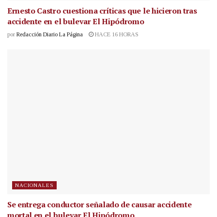
Ernesto Castro cuestiona críticas que le hicieron tras
accidente en el bulevar El Hipódromo
por
Redacción Diario La Página
HACE 16 HORAS
NACIONALES
Se entrega conductor señalado de causar accidente
mortal en el bulevar El Hipódromo