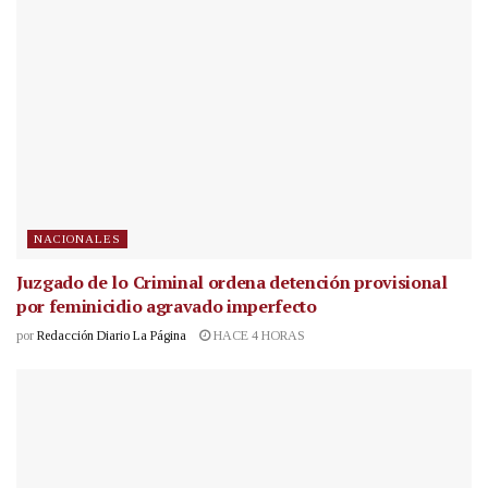
NACIONALES
Juzgado de lo Criminal ordena detención provisional
por feminicidio agravado imperfecto
por
Redacción Diario La Página
HACE 4 HORAS