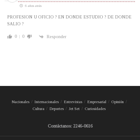
6 años atrás
PROFESION U OFICIO ? EN DONDE ESTUDIO ? DE DONDE
SALIO ?
0
0
Responder
Nacionales
Internacionales
Entrevistas
Empresarial
Opinión
Cultura
Deportes
Jet Set
Curiosidades
Contáctanos: 2246-0616