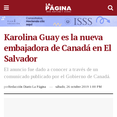
Karolina Guay es la nueva
embajadora de Canadá en El
Salvador
El anuncio fue dado a conocer a través de un
comunicado publicado por el Gobierno de Canadá.
por
Redacción Diario La Página
sábado, 26 octubre 2019 1:00 PM