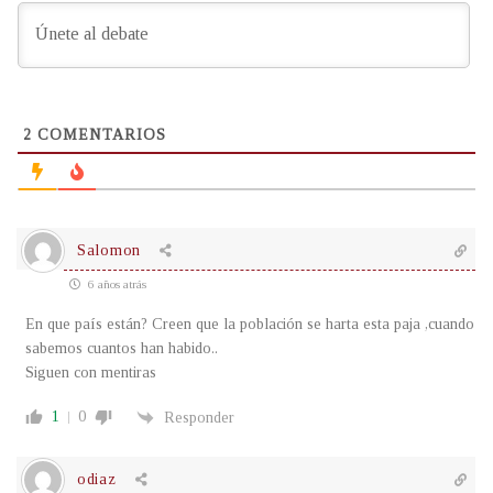
2
COMENTARIOS
Salomon
6 años atrás
En que país están? Creen que la población se harta esta paja ,cuando
sabemos cuantos han habido..
Siguen con mentiras
1
0
Responder
odiaz