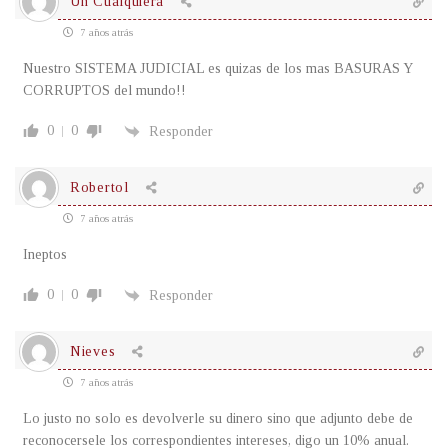
Un Cualquiera
7 años atrás
Nuestro SISTEMA JUDICIAL es quizas de los mas BASURAS Y
CORRUPTOS del mundo!!
0
0
Responder
Robertol
7 años atrás
Ineptos
0
0
Responder
Nieves
7 años atrás
Lo justo no solo es devolverle su dinero sino que adjunto debe de
reconocersele los correspondientes intereses, digo un 10% anual.