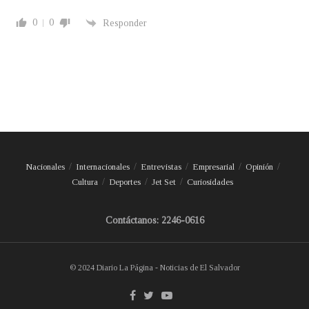
0
0
Responder
Nacionales
Internacionales
Entrevistas
Empresarial
Opinión
Cultura
Deportes
Jet Set
Curiosidades
Contáctanos: 2246-0616
© 2024 Diario La Página - Noticias de El Salvador