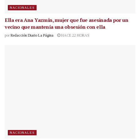
NACIONALES
Ella era Ana Yazmín, mujer que fue asesinada por un
vecino que mantenía una obsesión con ella
por
Redacción Diario La Página
HACE 22 HORAS
NACIONALES