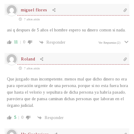
miguel flores
7 años atrás
asi q despues de 5 años el hombre espero su dinero comon si nada.
11
0
Responder
Ver Respuestas
(2)
Roland
7 años atrás
Que juzgado mas incompetente, menos mal que dicho dinero no era
para operación urgente de una persona, porque si no esta fuera hora
que hasta el velorio y sepultura de dicha persona ya habría pasado,
pareciera que de pansa caminan dichas personas que laboran en el
órgano judicial.
5
0
Responder