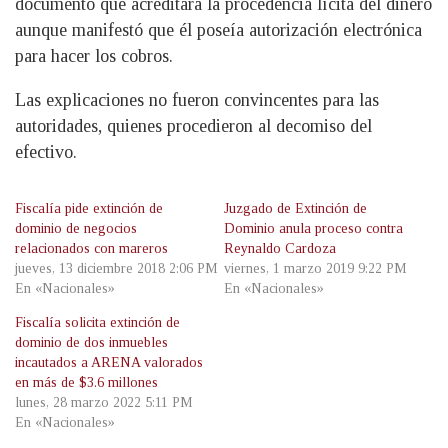
documento que acreditara la procedencia lícita del dinero
aunque manifestó que él poseía autorización electrónica
para hacer los cobros.
Las explicaciones no fueron convincentes para las
autoridades, quienes procedieron al decomiso del
efectivo.
Fiscalía pide extinción de
Juzgado de Extinción de
dominio de negocios
Dominio anula proceso contra
relacionados con mareros
Reynaldo Cardoza
jueves, 13 diciembre 2018 2:06 PM
viernes, 1 marzo 2019 9:22 PM
En «Nacionales»
En «Nacionales»
Fiscalía solicita extinción de
dominio de dos inmuebles
incautados a ARENA valorados
en más de $3.6 millones
lunes, 28 marzo 2022 5:11 PM
En «Nacionales»