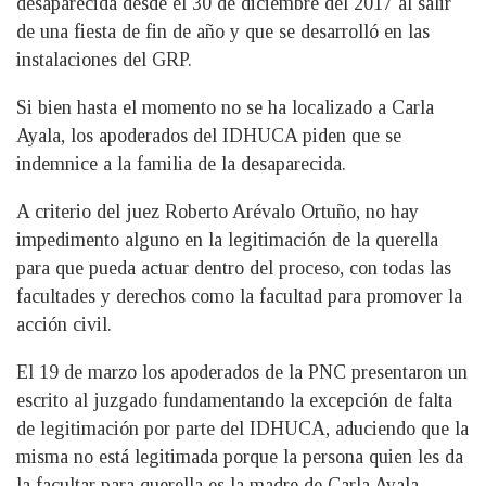
desaparecida desde el 30 de diciembre del 2017 al salir
de una fiesta de fin de año y que se desarrolló en las
instalaciones del GRP.
Si bien hasta el momento no se ha localizado a Carla
Ayala, los apoderados del IDHUCA piden que se
indemnice a la familia de la desaparecida.
A criterio del juez Roberto Arévalo Ortuño, no hay
impedimento alguno en la legitimación de la querella
para que pueda actuar dentro del proceso, con todas las
facultades y derechos como la facultad para promover la
acción civil.
El 19 de marzo los apoderados de la PNC presentaron un
escrito al juzgado fundamentando la excepción de falta
de legitimación por parte del IDHUCA, aduciendo que la
misma no está legitimada porque la persona quien les da
la facultar para querella es la madre de Carla Ayala.