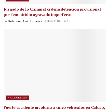
Juzgado de lo Criminal ordena detención provisional
por feminicidio agravado imperfecto
por
Redacción Diario La Página
HACE 10 HORAS
NACIONALES
Fuerte accidente involucra a cinco vehículos en Caluco,