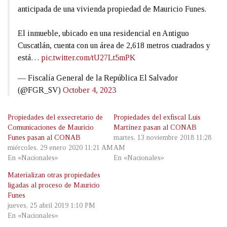
anticipada de una vivienda propiedad de Mauricio Funes.
El inmueble, ubicado en una residencial en Antiguo
Cuscatlán, cuenta con un área de 2,618 metros cuadrados y
está…
pic.twitter.com/tU27Lt5mPK
— Fiscalía General de la República El Salvador
(@FGR_SV)
October 4, 2023
Propiedades del exsecretario de
Propiedades del exfiscal Luis
Comunicaciones de Mauricio
Martínez pasan al CONAB
Funes pasan al CONAB
martes, 13 noviembre 2018 11:28
miércoles, 29 enero 2020 11:21 AM
AM
En «Nacionales»
En «Nacionales»
Materializan otras propiedades
ligadas al proceso de Mauricio
Funes
jueves, 25 abril 2019 1:10 PM
En «Nacionales»