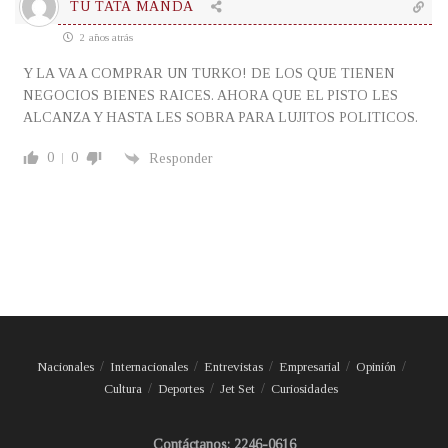
TU TATA MANDA
2 años atrás
Y LA VA A COMPRAR UN TURKO! DE LOS QUE TIENEN
NEGOCIOS BIENES RAICES. AHORA QUE EL PISTO LES
ALCANZA Y HASTA LES SOBRA PARA LUJITOS POLITICOS.
0
0
Responder
Nacionales
Internacionales
Entrevistas
Empresarial
Opinión
Cultura
Deportes
Jet Set
Curiosidades
Contáctanos: 2246-0616