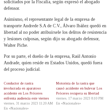
solicitados por la Fiscalía, según expresó el abogado
defensor.
Asimismo, el representante legal de la empresa de
transporte Andrede S.A de C.V., Álvaro Ibáñez quedó en
libertad al no poder atribuírsele los delitos de resistencia
y lesiones culposas, según dijo su abogado defensor,
Walter Piche.
Por su parte, el dueño de la empresa, Raúl Antonio
Andrade, quien reside en Estados Unidos, quedó fuera
del proceso judicial.
Conductor de rastra
Motorista de la rastra que
involucrada en aparatoso
causó accidente en bulevar Los
accidente en Los Próceres
Próceres recupera su libertad
enfrenta audiencia este viernes
viernes, 17 marzo 2023 8:10 PM
viernes, 31 marzo 2023 11:20 AM
En «Nacionales»
En «Nacionales»