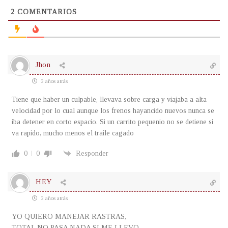
2
COMENTARIOS
Jhon
3 años atrás
Tiene que haber un culpable, llevava sobre carga y viajaba a alta
velocidad por lo cual aunque los frenos hayancido nuevos nunca se
iba detener en corto espacio. Si un carrito pequenio no se detiene si
va rapido, mucho menos el traile cagado
0
0
Responder
HEY
3 años atrás
YO QUIERO MANEJAR RASTRAS,
TOTAL NO PASA NADA SI ME LLEVO