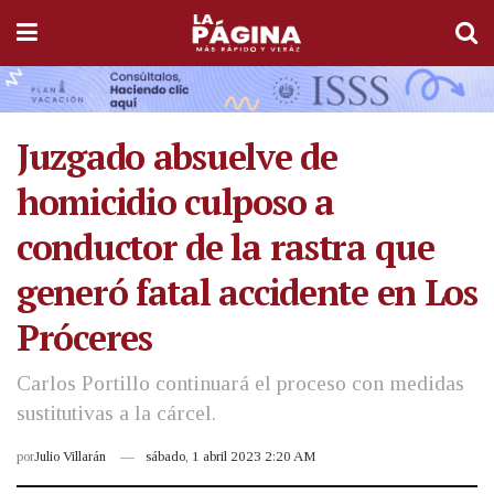
Juzgado absuelve de
homicidio culposo a
conductor de la rastra que
generó fatal accidente en Los
Próceres
Carlos Portillo continuará el proceso con medidas
sustitutivas a la cárcel.
por
Julio Villarán
sábado, 1 abril 2023 2:20 AM