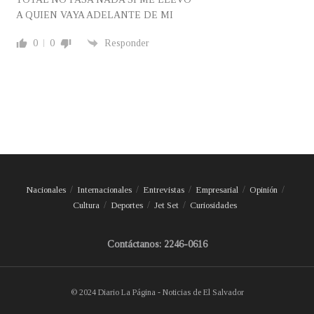
A QUIEN VAYA ADELANTE DE MI
0
0
Responder
Nacionales
Internacionales
Entrevistas
Empresarial
Opinión
Cultura
Deportes
Jet Set
Curiosidades
Contáctanos: 2246-0616
© 2024 Diario La Página - Noticias de El Salvador