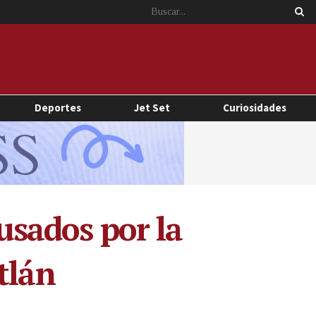
Deportes
Jet Set
Curiosidades
cusados por la
tlán