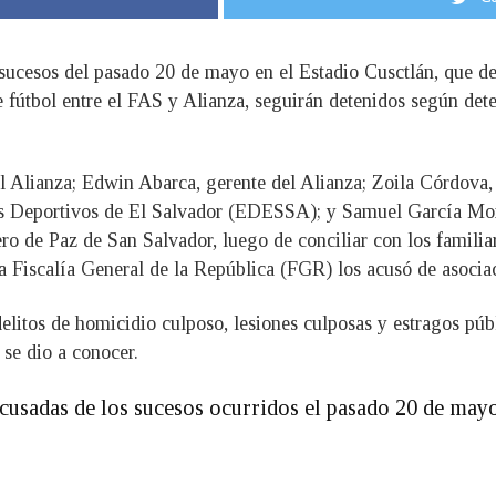
 sucesos del pasado 20 de mayo en el Estadio Cusctlán, que de
 fútbol entre el FAS y Alianza, seguirán detenidos según det
l Alianza; Edwin Abarca, gerente del Alianza; Zoila Córdova,
os Deportivos de El Salvador (EDESSA); y Samuel García Mont
ro de Paz de San Salvador, luego de conciliar con los familiar
 Fiscalía General de la República (FGR) los acusó de asociaci
delitos de homicidio culposo, lesiones culposas y estragos pú
 se dio a conocer.
acusadas de los sucesos ocurridos el pasado 20 de mayo,