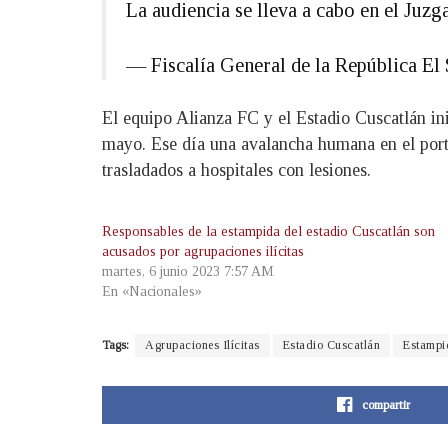
La audiencia se lleva a cabo en el Juz
— Fiscalía General de la República 
El equipo Alianza FC y el Estadio Cuscatlán ini
mayo. Ese día una avalancha humana en el portó
trasladados a hospitales con lesiones.
Responsables de la estampida del estadio Cuscatlán son
acusados por agrupaciones ilícitas
martes, 6 junio 2023 7:57 AM
En «Nacionales»
Tags:
Agrupaciones Ilícitas
Estadio Cuscatlán
Estampi
compartir