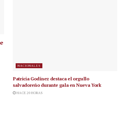
ue
NACIONALES
Patricia Godínez destaca el orgullo
salvadoreño durante gala en Nueva York
HACE 20 HORAS