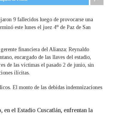
jaron 9 fallecidos luego de provocarse una
erminó este lunes el juez 4° de Paz de San
 gerente financiera del Alianza; Reynaldo
ano, encargado de las llaves del estadio,
es de las víctimas el pasado 2 de junio, sin
ones ilícitas.
blicos. El monto de las debidas indemnizaciones
 en el Estadio Cuscatlán, enfrentan la