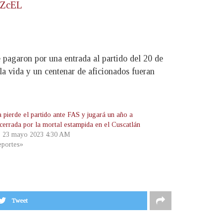
1ZcEL
e pagaron por una entrada al partido del 20 de
a vida y un centenar de aficionados fueran
a pierde el partido ante FAS y jugará un año a
 cerrada por la mortal estampida en el Cuscatlán
, 23 mayo 2023 4:30 AM
portes»
Tweet