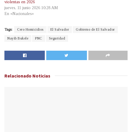
violentas en 2026
jueves, 11 junio 2026 10:28 AM
En «Nacionales»
Tags:
Cero Homicidios
El Salvador
Gobierno de El Salvador
Nayib Bukele
PNC
Seguridad
Relacionado
Noticias