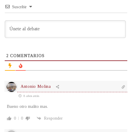
Suscribir
2
COMENTARIOS
Antonio Molina
8 años atrás
Bueno otro malito mas.
0
0
Responder