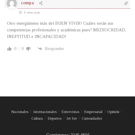
compa
8 años atrás
Otro energúmeno más del BUEN VIVIR! Cuáles serán sus
competencias profesionales y académicas pues? MEDIOCRIDAD,
INEPTITUD e INCAPACIDAD!
0
0
Responder
Nacionales
Internacionales
Entrevistas
Empresarial
Opinión
Cultura
Deportes
Jet Set
Curiosidades