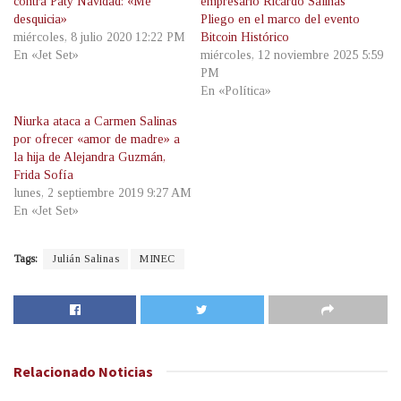
contra Paty Navidad: «Me
empresario Ricardo Salinas
desquicia»
Pliego en el marco del evento
miércoles, 8 julio 2020 12:22 PM
Bitcoin Histórico
En «Jet Set»
miércoles, 12 noviembre 2025 5:59
PM
En «Política»
Niurka ataca a Carmen Salinas
por ofrecer «amor de madre» a
la hija de Alejandra Guzmán,
Frida Sofía
lunes, 2 septiembre 2019 9:27 AM
En «Jet Set»
Tags:
Julián Salinas
MINEC
Relacionado
Noticias