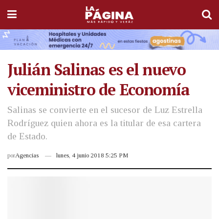
Julián Salinas es el nuevo
viceministro de Economía
Salinas se convierte en el sucesor de Luz Estrella
Rodríguez quien ahora es la titular de esa cartera
de Estado.
por
Agencias
lunes, 4 junio 2018 5:25 PM