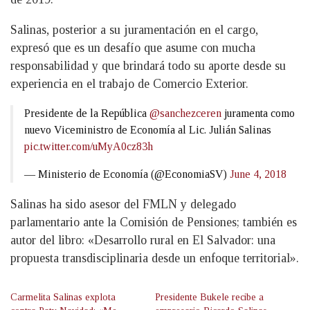
Salinas, posterior a su juramentación en el cargo,
expresó que es un desafío que asume con mucha
responsabilidad y que brindará todo su aporte desde su
experiencia en el trabajo de Comercio Exterior.
Presidente de la República
@sanchezceren
juramenta como
nuevo Viceministro de Economía al Lic. Julián Salinas
pic.twitter.com/uMyA0cz83h
— Ministerio de Economía (@EconomiaSV)
June 4, 2018
Salinas ha sido asesor del FMLN y delegado
parlamentario ante la Comisión de Pensiones; también es
autor del libro: «Desarrollo rural en El Salvador: una
propuesta transdisciplinaria desde un enfoque territorial».
Carmelita Salinas explota
Presidente Bukele recibe a