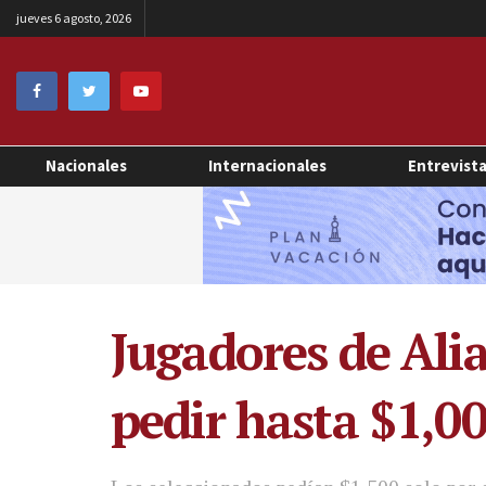
jueves 6 agosto, 2026
Nacionales
Internacionales
Entrevist
Jugadores de Alia
pedir hasta $1,0