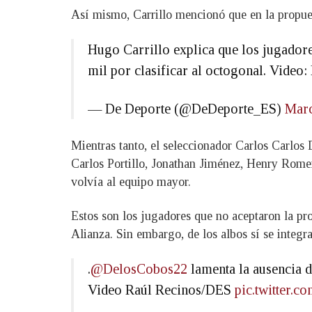
Así mismo, Carrillo mencionó que en la propues
Hugo Carrillo explica que los jugadore
mil por clasificar al octogonal. Vide
— De Deporte (@DeDeporte_ES)
Marc
Mientras tanto, el seleccionador Carlos Carlo
Carlos Portillo, Jonathan Jiménez, Henry Rome
volvía al equipo mayor.
Estos son los jugadores que no aceptaron la pr
Alianza. Sin embargo, de los albos sí se integr
.
@DelosCobos22
lamenta la ausencia d
Video Raúl Recinos/DES
pic.twitter