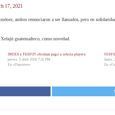
h 17, 2021
iménez, ambos renunciaron a ser llamados, pero en solidarida
el Xelajú guatemalteco, como novedad.
INDES y FESFUT efectúan pago a selecta playera
FESFUT
jueves, 5 abril 2018 7:26 PM
lunes,
En «Deportes»
En «Ge