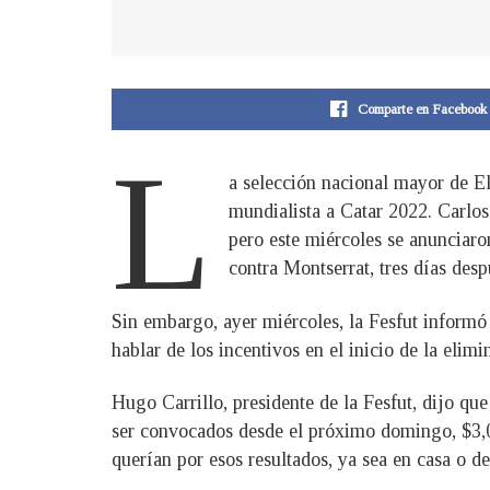
Comparte en Facebook
L
a selección nacional mayor de El
mundialista a Catar 2022. Carlo
pero este miércoles se anunciaro
contra Montserrat, tres días desp
Sin embargo, ayer miércoles, la Fesfut informó
hablar de los incentivos en el inicio de la elimin
Hugo Carrillo, presidente de la Fesfut, dijo qu
ser convocados desde el próximo domingo, $3,00
querían por esos resultados, ya sea en casa o de