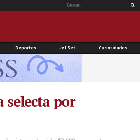
Deportes
Jet Set
Curiosidades
 selecta por