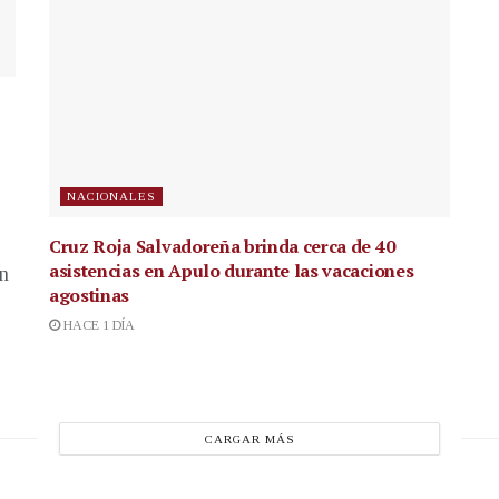
NACIONALES
Cruz Roja Salvadoreña brinda cerca de 40
asistencias en Apulo durante las vacaciones
en
agostinas
HACE 1 DÍA
CARGAR MÁS