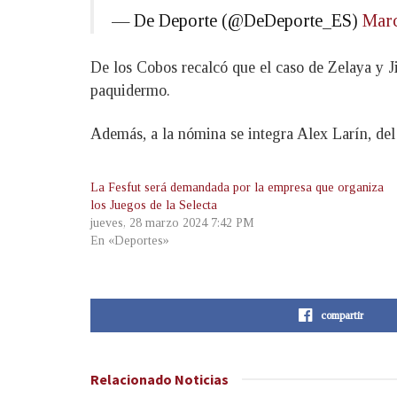
— De Deporte (@DeDeporte_ES)
Marc
De los Cobos recalcó que el caso de Zelaya y J
paquidermo.
Además, a la nómina se integra Alex Larín, d
La Fesfut será demandada por la empresa que organiza
los Juegos de la Selecta
jueves, 28 marzo 2024 7:42 PM
En «Deportes»
compartir
Relacionado
Noticias