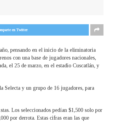
mparte en Twitter
año, pensando en el inicio de la eliminatoria
trenos con una base de jugadores nacionales,
da, el 25 de marzo, en el estadio Cuscatlán, y
la Selecta y un grupo de 16 jugadores, para
listas. Los seleccionados pedían $1,500 solo por
00 por derrota. Estas cifras eran las que