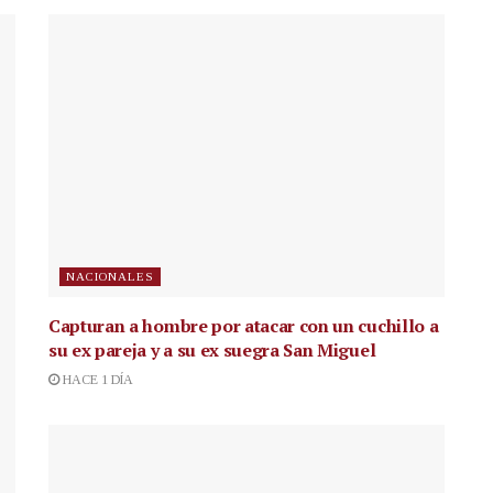
NACIONALES
Capturan a hombre por atacar con un cuchillo a
su ex pareja y a su ex suegra San Miguel
HACE 1 DÍA