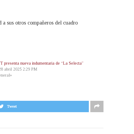
d a sus otros compañeros del cuadro
 presenta nueva indumentaria de “La Selecta”
 28 abril 2025 2:29 PM
neral»
Tweet