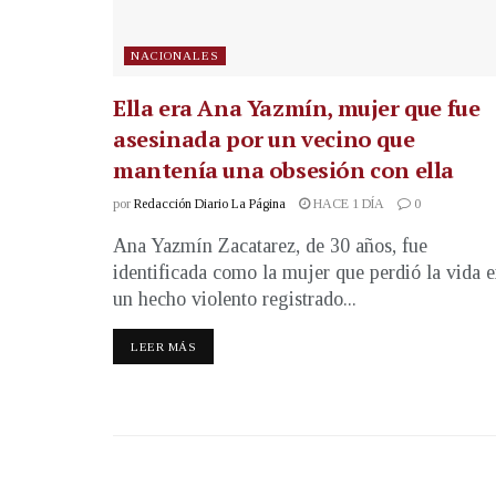
NACIONALES
Ella era Ana Yazmín, mujer que fue
asesinada por un vecino que
mantenía una obsesión con ella
por
Redacción Diario La Página
HACE 1 DÍA
0
Ana Yazmín Zacatarez, de 30 años, fue
identificada como la mujer que perdió la vida 
un hecho violento registrado...
LEER MÁS