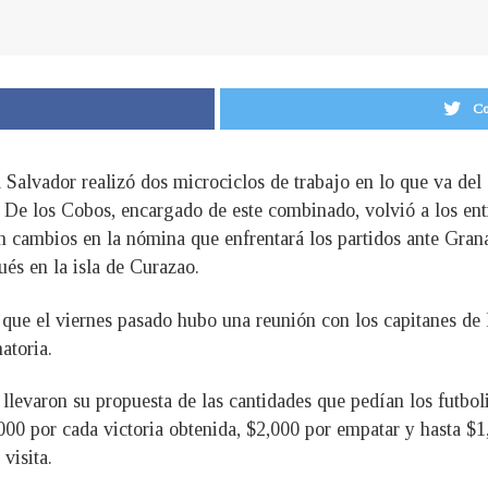
Co
 Salvador realizó dos microciclos de trabajo en lo que va del 
s De los Cobos, encargado de este combinado, volvió a los en
n cambios en la nómina que enfrentará los partidos ante Grana
ués en la isla de Curazao.
 que el viernes pasado hubo una reunión con los capitanes de 
atoria.
e llevaron su propuesta de las cantidades que pedían los futbo
0 por cada victoria obtenida, $2,000 por empatar y hasta $1,0
 visita.