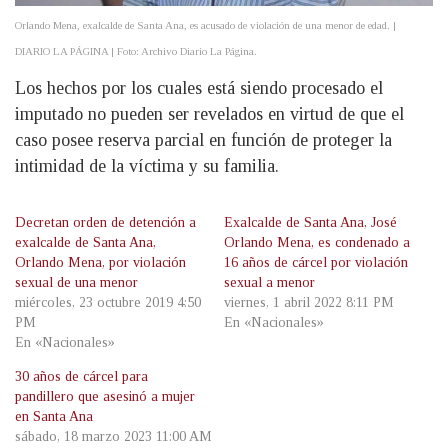
Orlando Mena, exalcalde de Santa Ana, es acusado de violación de una menor de edad. |
DIARIO LA PÁGINA | Foto: Archivo Diario La Página.
Los hechos por los cuales está siendo procesado el
imputado no pueden ser revelados en virtud de que el
caso posee reserva parcial en función de proteger la
intimidad de la víctima y su familia.
Decretan orden de detención a
Exalcalde de Santa Ana, José
exalcalde de Santa Ana,
Orlando Mena, es condenado a
Orlando Mena, por violación
16 años de cárcel por violación
sexual de una menor
sexual a menor
miércoles, 23 octubre 2019 4:50
viernes, 1 abril 2022 8:11 PM
PM
En «Nacionales»
En «Nacionales»
30 años de cárcel para
pandillero que asesinó a mujer
en Santa Ana
sábado, 18 marzo 2023 11:00 AM