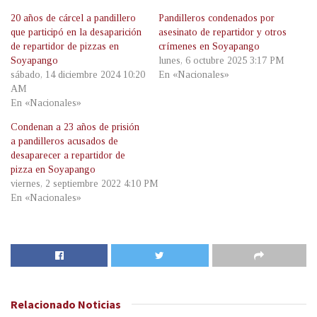
20 años de cárcel a pandillero
Pandilleros condenados por
que participó en la desaparición
asesinato de repartidor y otros
de repartidor de pizzas en
crímenes en Soyapango
Soyapango
lunes, 6 octubre 2025 3:17 PM
sábado, 14 diciembre 2024 10:20
En «Nacionales»
AM
En «Nacionales»
Condenan a 23 años de prisión
a pandilleros acusados de
desaparecer a repartidor de
pizza en Soyapango
viernes, 2 septiembre 2022 4:10 PM
En «Nacionales»
Relacionado
Noticias