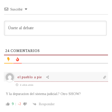
Suscribir
24
COMENTARIOS
el pueblo a pie
4 años atrás
Y la depuracion del sistema judicial.? Otro SHOW?
9
-2
Responder