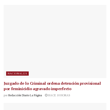
NACIONALES
Juzgado de lo Criminal ordena detención provisional
por feminicidio agravado imperfecto
por
Redacción Diario La Página
HACE 10 HORAS