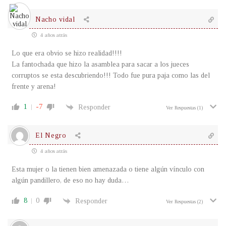
Nacho vidal
4 años atrás
Lo que era obvio se hizo realidad!!!!
La fantochada que hizo la asamblea para sacar a los jueces
corruptos se esta descubriendo!!! Todo fue pura paja como las del
frente y arena!
1
-7
Responder
Ver Respuestas
(1)
El Negro
4 años atrás
Esta mujer o la tienen bien amenazada o tiene algún vínculo con
algún pandillero, de eso no hay duda…
8
0
Responder
Ver Respuestas
(2)