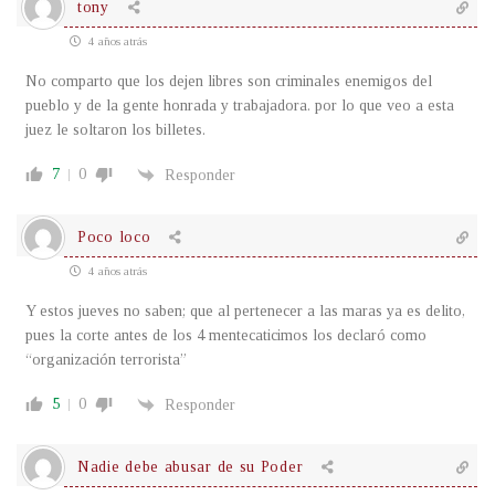
tony
4 años atrás
No comparto que los dejen libres son criminales enemigos del
pueblo y de la gente honrada y trabajadora. por lo que veo a esta
juez le soltaron los billetes.
7
0
Responder
Poco loco
4 años atrás
Y estos jueves no saben; que al pertenecer a las maras ya es delito,
pues la corte antes de los 4 mentecaticimos los declaró como
“organización terrorista”
5
0
Responder
Nadie debe abusar de su Poder