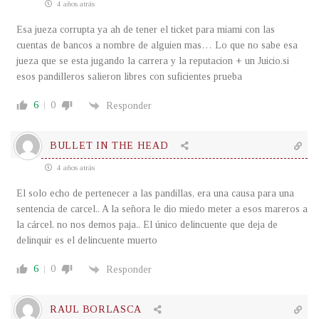
4 años atrás
Esa jueza corrupta ya ah de tener el ticket para miami con las
cuentas de bancos a nombre de alguien mas… Lo que no sabe esa
jueza que se esta jugando la carrera y la reputacion + un Juicio.si
esos pandilleros salieron libres con suficientes prueba
6
0
Responder
BULLET IN THE HEAD
4 años atrás
El solo echo de pertenecer a las pandillas, era una causa para una
sentencia de carcel.. A la señora le dio miedo meter a esos mareros a
la cárcel, no nos demos paja.. El único delincuente que deja de
delinquir es el delincuente muerto
6
0
Responder
RAUL BORLASCA