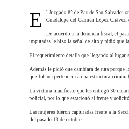
E
l Juzgado 8° de Paz de San Salvador or
Guadalupe del Carmen López Chávez, de 2
De acuerdo a la denuncia fiscal, el pas
imputadas le hizo la señal de alto y pidió que 
El requerimiento detalla que llegando al lugar 
Además le pidió que cambiara de ruta porque lo 
que Johana pertenecía a una estructura criminal
La víctima manifiestó que les entregó 30 dólare
policial, por lo que estacionó al frente y solicit
Las mujeres fueron capturadas frente a la Secc
del pasado 13 de octubre.