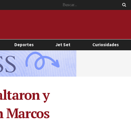
Deportes
Jet Set
Curiosidades
altaron y
n Marcos