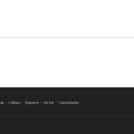
ión
Cultura
Deportes
Jet Set
Curiosidades