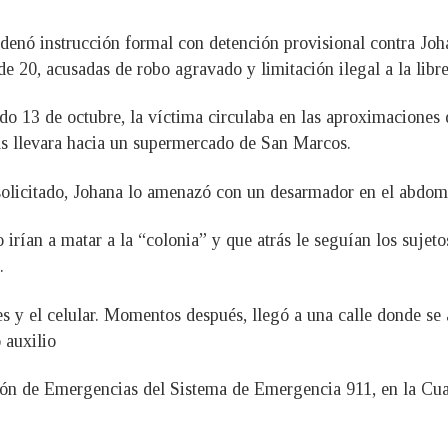
denó instrucción formal con detención provisional contra Jo
0, acusadas de robo agravado y limitación ilegal a la libre c
ado 13 de octubre, la víctima circulaba en las aproximaciones
las llevara hacia un supermercado de San Marcos.
solicitado, Johana lo amenazó con un desarmador en el abdomen
irían a matar a la “colonia” y que atrás le seguían los sujet
.
s y el celular. Momentos después, llegó a una calle donde se 
ó auxilio
ión de Emergencias del Sistema de Emergencia 911, en la Cua