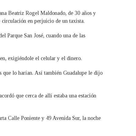
hana Beatriz Rogel Maldonado, de 30 años y
irculación en perjuicio de un taxista.
 del Parque San José, cuando una de las
, exigiéndole el celular y el dinero.
os que lo harían. Así también Guadalupe le dijo
acordó que cerca de allí estaba una estación
rta Calle Poniente y 49 Avenida Sur, la noche