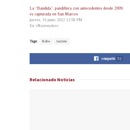
La “Bandida”, pandillera con antecedentes desde 2009,
es capturada en San Marcos
jueves, 16 junio 2022 12:58 PM
En «Nacionales»
Tags:
Robo
taxista
compartir
52
Relacionado
Noticias