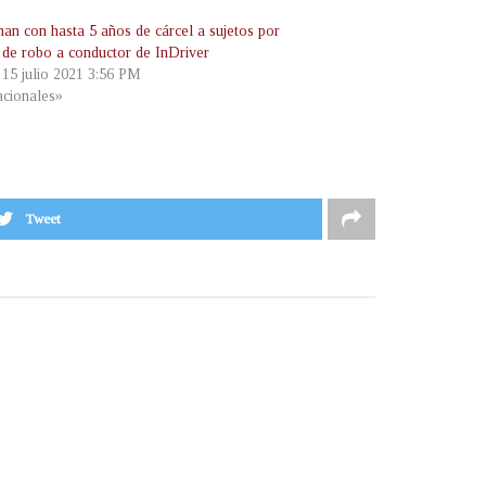
an con hasta 5 años de cárcel a sujetos por
o de robo a conductor de InDriver
 15 julio 2021 3:56 PM
cionales»
Tweet