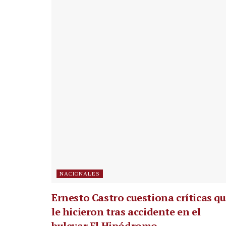
NACIONALES
Ernesto Castro cuestiona críticas q
le hicieron tras accidente en el
bulevar El Hipódromo