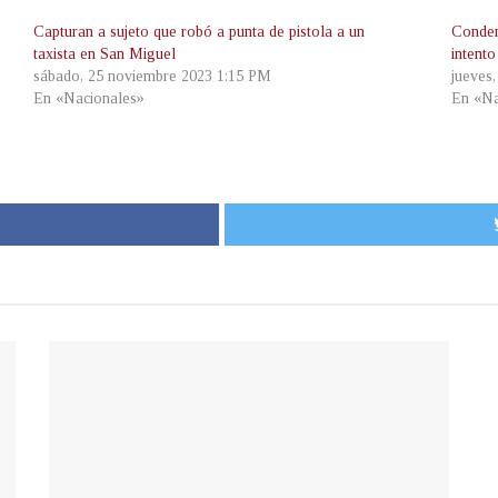
Capturan a sujeto que robó a punta de pistola a un
Conden
taxista en San Miguel
intent
sábado, 25 noviembre 2023 1:15 PM
jueves,
En «Nacionales»
En «Na