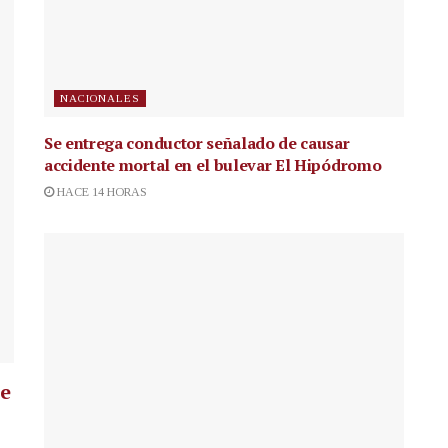
NACIONALES
Se entrega conductor señalado de causar
accidente mortal en el bulevar El Hipódromo
HACE 14 HORAS
ue