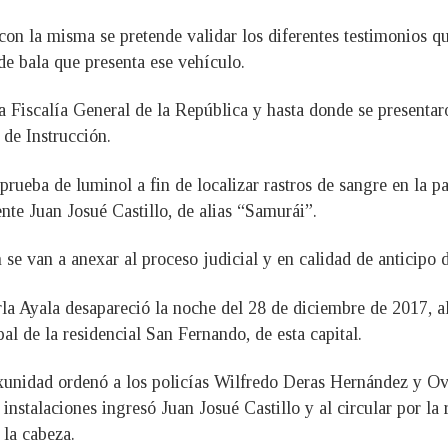
 con la misma se pretende validar los diferentes testimonios 
de bala que presenta ese vehículo.
a Fiscalía General de la República y hasta donde se presentar
 de Instrucción.
rueba de luminol a fin de localizar rastros de sangre en la pa
nte Juan Josué Castillo, de alias “Samurái”.
 se van a anexar al proceso judicial y en calidad de anticipo 
rla Ayala desapareció la noche del 28 de diciembre de 2017, al
al de la residencial San Fernando, de esta capital.
a exunidad ordenó a los policías Wilfredo Deras Hernández y O
instalaciones ingresó Juan Josué Castillo y al circular por la
 la cabeza.