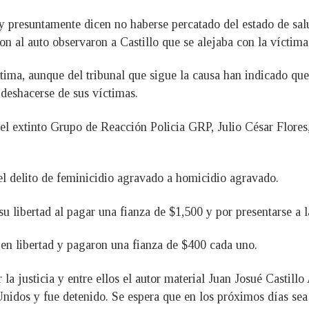
 y presuntamente dicen no haberse percatado del estado de sal
n al auto observaron a Castillo que se alejaba con la víctima 
ctima, aunque del tribunal que sigue la causa han indicado qu
 deshacerse de sus víctimas.
 del extinto Grupo de Reacción Policia GRP, Julio César Flore
el delito de feminicidio agravado a homicidio agravado.
u libertad al pagar una fianza de $1,500 y por presentarse a la
 en libertad y pagaron una fianza de $400 cada uno.
la justicia y entre ellos el autor material Juan Josué Castil
nidos y fue detenido. Se espera que en los próximos días sea 