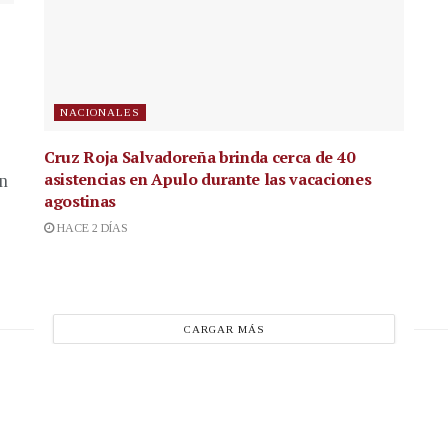
NACIONALES
Cruz Roja Salvadoreña brinda cerca de 40
asistencias en Apulo durante las vacaciones
en
agostinas
HACE 2 DÍAS
CARGAR MÁS