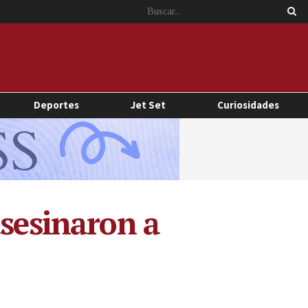
Deportes
Jet Set
Curiosidades
asesinaron a