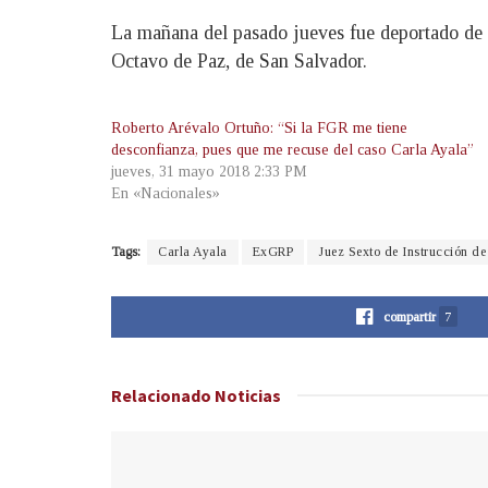
La mañana del pasado jueves fue deportado de l
Octavo de Paz, de San Salvador.
Roberto Arévalo Ortuño: “Si la FGR me tiene
desconfianza, pues que me recuse del caso Carla Ayala”
jueves, 31 mayo 2018 2:33 PM
En «Nacionales»
Tags:
Carla Ayala
ExGRP
Juez Sexto de Instrucción d
compartir
7
Relacionado
Noticias