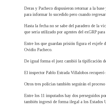
Deras y Pacheco dispusieron retornar a la base
para informar lo sucedido pero cuando regresaro
Hasta la fecha no se sabe del paradero de la ví
que sería utilizado por agentes del exGRP para
Entre los que guardan prisión figura el exjefe
Ovidio Pacheco.
De igual forma el juez cambió la tipificación d
El inspector Pablo Estrada Villalobos recuperó s
Otros tres policías también seguirán el proceso
Entre los 11 imputados hay dos perseguidos por 
también ingresó de forma ilegal a los Estados U