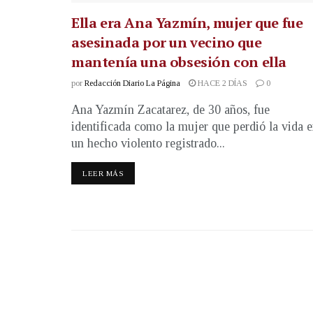
Ella era Ana Yazmín, mujer que fue
asesinada por un vecino que
mantenía una obsesión con ella
por
Redacción Diario La Página
HACE 2 DÍAS
0
Ana Yazmín Zacatarez, de 30 años, fue
identificada como la mujer que perdió la vida 
un hecho violento registrado...
LEER MÁS