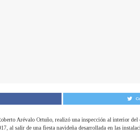
Co
oberto Arévalo Ortuño, realizó una inspección al interior del 
17, al salir de una fiesta navideña desarrollada en las instal