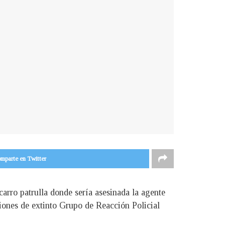
mparte en Twitter
carro patrulla donde sería asesinada la agente
aciones de extinto Grupo de Reacción Policial