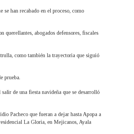
que se han recabado en el proceso, como
on querellantes, abogados defensores, fiscales
trulla, como también la trayectoria que siguió
de prueba.
 salir de una fiesta navideña que se desarrolló
vidio Pacheco que fueran a dejar hasta Apopa a
 residencial La Gloria, en Mejicanos, Ayala