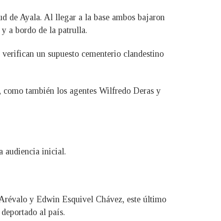
ud de Ayala. Al llegar a la base ambos bajaron
y a bordo de la patrulla.
e verifican un supuesto cementerio clandestino
s, como también los agentes Wilfredo Deras y
 audiencia inicial.
lo Arévalo y Edwin Esquivel Chávez, este último
deportado al país.