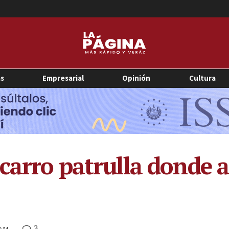
as
Empresarial
Opinión
Cultura
 carro patrulla donde 
3
 AM