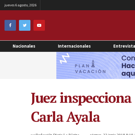
jueves 6 agosto, 2026
Nacionales
Internacionales
Entrevist
Juez inspecciona
Carla Ayala
por
Redacción Diario La Página
viernes, 22 junio 2018 8:10