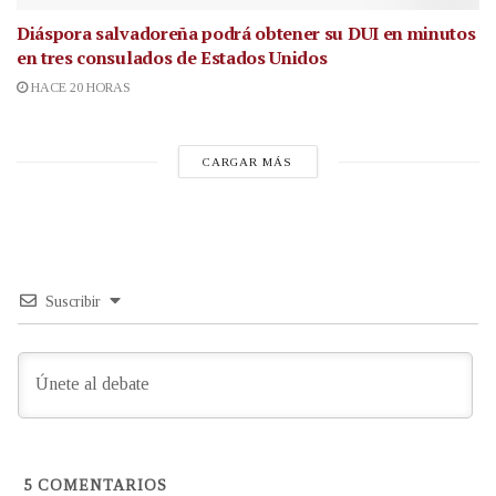
Diáspora salvadoreña podrá obtener su DUI en minutos
en tres consulados de Estados Unidos
HACE 20 HORAS
CARGAR MÁS
Suscribir
5
COMENTARIOS