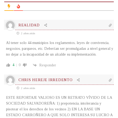
REALIDAD
2 años atrás
Al tener solo 44 municipios los reglamentos, leyes de convivencia,
negocios, parqueos, etc. Deberían ser promulgadas a nivel general y
no dejar a la incapacidad de un alcalde su implementación.
4
0
Responder
CHRIS HEREJE IRREDENTO
2 años atrás
ESTE REPORTAJE VALIOSO ES UN RETRATO VÍVIDO DE LA
SOCIEDAD SALVADOREÑA: 1) prepotencia, intolerancia y
pisotear el los derechos de los vecinos 2) EN LA BASE UN
ESTADO CARROÑERO A QUE SOLO INTERESA SU LUCRO A