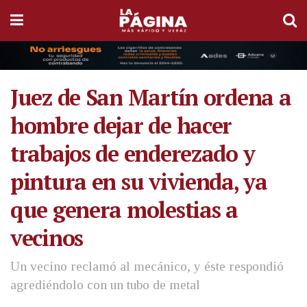
Juez de San Martín ordena a
hombre dejar de hacer
trabajos de enderezado y
pintura en su vivienda, ya
que genera molestias a
vecinos
Un vecino reclamó al mecánico, y éste respondió
agrediéndolo con un tubo de metal