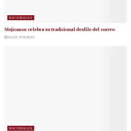
NACIONALES
Mejicanos celebra su tradicional desfile del correo
HACE 19 HORAS
NACIONALES