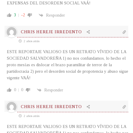
EXPENSAS DEL DESORDEN SOCIAL VAÁ!
3
-2
Responder
CHRIS HEREJE IRREDENTO
2 años atrás
ESTE REPORTAJE VALIOSO ES UN RETRATO VÍVIDO DE LA
SOCIEDAD SALVADOREÑA 1) no nos confundamos, lo hecho el
proto mesías es dislocar el brazo paramilitar de terror de la
partidocracia 2) pero el desorden social de propotencia y abuso sigue
vigente VAÁ!
0
0
Responder
CHRIS HEREJE IRREDENTO
2 años atrás
ESTE REPORTAJE VALIOSO ES UN RETRATO VÍVIDO DE LA