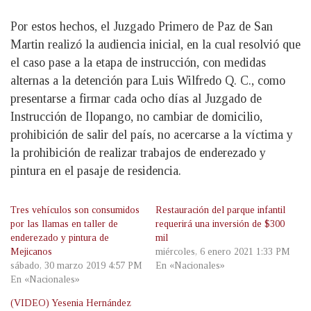
Por estos hechos, el Juzgado Primero de Paz de San
Martin realizó la audiencia inicial, en la cual resolvió que
el caso pase a la etapa de instrucción, con medidas
alternas a la detención para Luis Wilfredo Q. C., como
presentarse a firmar cada ocho días al Juzgado de
Instrucción de Ilopango, no cambiar de domicilio,
prohibición de salir del país, no acercarse a la víctima y
la prohibición de realizar trabajos de enderezado y
pintura en el pasaje de residencia.
Tres vehículos son consumidos
Restauración del parque infantil
por las llamas en taller de
requerirá una inversión de $300
enderezado y pintura de
mil
Mejicanos
miércoles, 6 enero 2021 1:33 PM
sábado, 30 marzo 2019 4:57 PM
En «Nacionales»
En «Nacionales»
(VIDEO) Yesenia Hernández