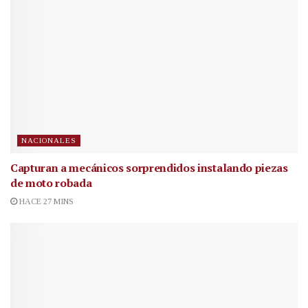
NACIONALES
Capturan a mecánicos sorprendidos instalando piezas
de moto robada
HACE 27 MINS