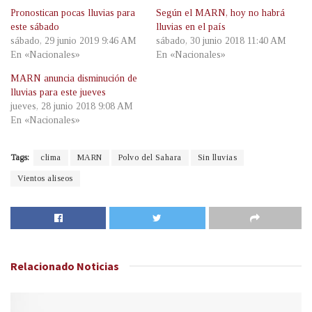
Pronostican pocas lluvias para
Según el MARN, hoy no habrá
este sábado
lluvias en el país
sábado, 29 junio 2019 9:46 AM
sábado, 30 junio 2018 11:40 AM
En «Nacionales»
En «Nacionales»
MARN anuncia disminución de
lluvias para este jueves
jueves, 28 junio 2018 9:08 AM
En «Nacionales»
Tags:
clima
MARN
Polvo del Sahara
Sin lluvias
Vientos aliseos
Relacionado
Noticias