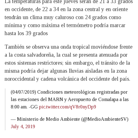
La temperaturas para este jueves serán de 21 a 33 grados
en occidente, de 22 a 34 en la zona central y en oriente
tendrán un clima muy caluroso con 24 grados como
mínima y como máxima el termómetro podría marcar
hasta los 39 grados
También se observa una onda tropical moviéndose frente
a la costa salvadoreña, la cual se presenta atenuada por
estos sistemas restrictores; sin embargo, el tránsito de la
misma podría dejar algunas lluvias aisladas en la zona
noroccidental y cadena volcánica del occidente del país.
(04/07/2019) Condiciones meteorológicas registradas por
las estaciones del MARN y Aeropuerto de Comalapa a las
8:00 am. -GG
pic.twitter.com/qV8r0nyDp9
— Ministerio de Medio Ambiente (@MedioAmbienteSV)
July 4, 2019