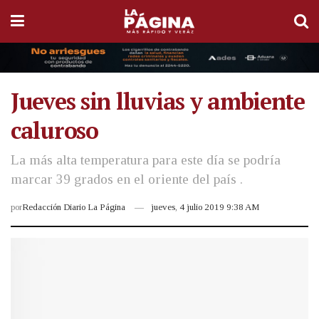
Jueves sin lluvias y ambiente
caluroso
La más alta temperatura para este día se podría
marcar 39 grados en el oriente del país .
por
Redacción Diario La Página
jueves, 4 julio 2019 9:38 AM