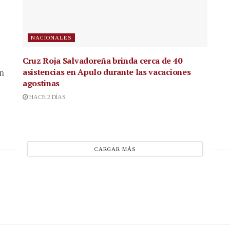
NACIONALES
Cruz Roja Salvadoreña brinda cerca de 40
asistencias en Apulo durante las vacaciones
en
agostinas
HACE 2 DÍAS
CARGAR MÁS