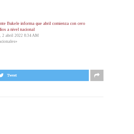
ente Bukele informa que abril comienza con cero
ios a nivel nacional
, 2 abril 2022 8:34 AM
cionales»
Tweet