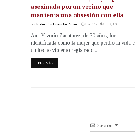
asesinada por un vecino que
mantenía una obsesión con ella
por
Redacción Diario La Página
HACE 2 DÍAS
0
Ana Yazmín Zacatarez, de 30 años, fue
identificada como la mujer que perdió la vida 
un hecho violento registrado...
LEER MÁS
Suscribir