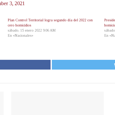
ber 3, 2021
Plan Control Territorial logra segundo día del 2022 con
Presid
cero homicidios
homicid
sábado, 15 enero 2022 9:06 AM
sábado
En «Nacionales»
En «Na