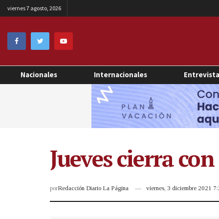
viernes 7 agosto, 2026
Nacionales
Internacionales
Entrevist
Jueves cierra con
por
Redacción Diario La Página
viernes, 3 diciembre 2021 