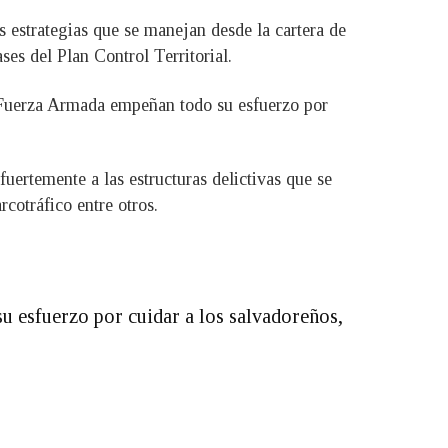
s estrategias que se manejan desde la cartera de
ses del Plan Control Territorial.
a Fuerza Armada empeñan todo su esfuerzo por
uertemente a las estructuras delictivas que se
cotráfico entre otros.
 esfuerzo por cuidar a los salvadoreños,