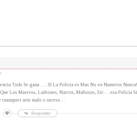
s
gencia Todo Se gana …. SI La Policia es Mas No en Numeros Nunca
 Que Los Mareros, Ladrones, Narcos, Mafiosos, Etc… esa Policia Si
e cuanquier acto malo o suceso…
Responder