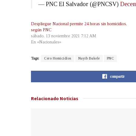
— PNC El Salvador (@PNCSV)
Decem
Despliegue Nacional permite 24 horas sin homicidios,
según PNC
sábado, 13 noviembre 2021 7:12 AM
En «Nacionales»
Tags:
Cero Homicidios
Nayib Bukele
PNC
compartir
Relacionado
Noticias