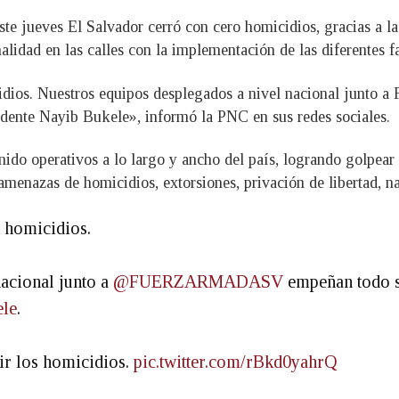
e jueves El Salvador cerró con cero homicidios, gracias a la
lidad en las calles con la implementación de las diferentes fa
idios. Nuestros equipos desplegados a nivel nacional junto 
sidente Nayib Bukele», informó la PNC en sus redes sociales.
o operativos a lo largo y ancho del país, logrando golpear f
amenazas de homicidios, extorsiones, privación de libertad, nar
n homicidios.
acional junto a
@FUERZARMADASV
empeñan todo su
le
.
ir los homicidios.
pic.twitter.com/rBkd0yahrQ