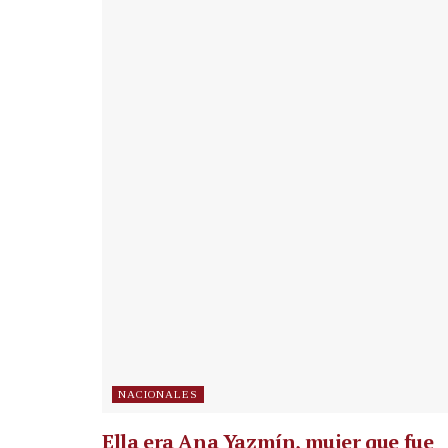
NACIONALES
Ella era Ana Yazmín, mujer que fue