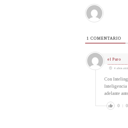
1
COMENTARIO
el Puro
4 años atrá
Con Intelin
Inteligencia
adelante ant
0
0