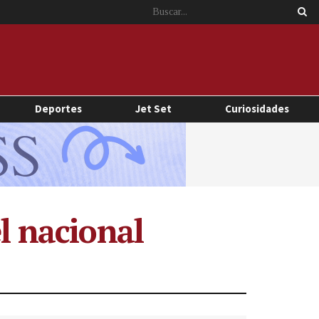
Deportes
Jet Set
Curiosidades
el nacional