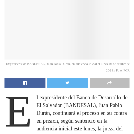
Expresidente de BANDESAL, Juan Pablo Durán, en audiencia inicial el lunes 16 de octubre de
2023./ Foto: FGR
E
l expresidente del Banco de Desarrollo de
El Salvador (BANDESAL), Juan Pablo
Durán, continuará el proceso en su contra
en prisión, según sentenció en la
audiencia inicial este lunes, la jueza del