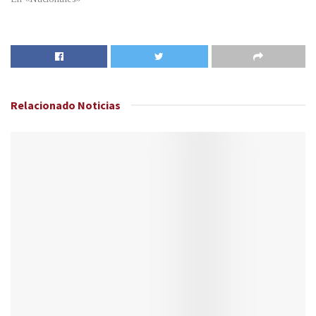
Relacionado
Noticias