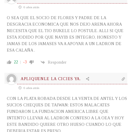
6 años atrás
O SEA QUE EL SOCIO DE FLORES Y PADRE DE LA
DESGRACIA ECONOMICA QUE NOS DEJO ARENA AHORA
NECESITA QUE EL TIO BUKELE LO POSTULE. ALLI SI QUE
ESTA JODIDO POR QUE NAYIB ES INTEGRO, HONESTO Y
JAMAS DE LOS JAMASES VA A APOYAR A UN LADRON DE
ESA CALAÑA .
22
-3
Responder
APLIQUENLE LA CICIES YA.
6 años atrás
CON LA PLATA ROBADA DESDE LA VENTA DE ANTEL Y LOS
SUCIOS CHEQUES DE TAIWAN; ESTOS MALACATES
FUNDARON LA FUNDACION AMERICA LIBRE QUE
INTENTO LLEVAR AL LADRON CONFESO A LA OEA Y HOY
ESTE BANDIDO QUIERE OTRO HUESO CUANDO LO QUE
DEBERIA ESTAR ES PRESO.