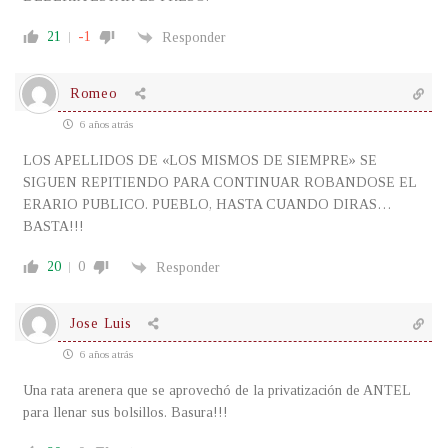
21
-1
Responder
Romeo
6 años atrás
LOS APELLIDOS DE «LOS MISMOS DE SIEMPRE» SE
SIGUEN REPITIENDO PARA CONTINUAR ROBANDOSE EL
ERARIO PUBLICO. PUEBLO, HASTA CUANDO DIRAS…
BASTA!!!
20
0
Responder
Jose Luis
6 años atrás
Una rata arenera que se aprovechó de la privatización de ANTEL
para llenar sus bolsillos. Basura!!!