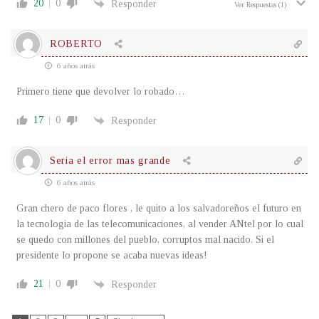
20
0
Responder
Ver Respuestas
(1)
ROBERTO
6 años atrás
Primero tiene que devolver lo robado…
17
0
Responder
Seria el error mas grande
6 años atrás
Gran chero de paco flores , le quito a los salvadoreños el futuro en
la tecnologia de las telecomunicaciones, al vender ANtel por lo cual
se quedo con millones del pueblo, corruptos mal nacido. Si el
presidente lo propone se acaba nuevas ideas!
21
0
Responder