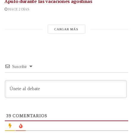
Apulo durante las vacaciones agostinas
HACE 2 DÍAS
CARGAR MÁS
Suscribir
39
COMENTARIOS