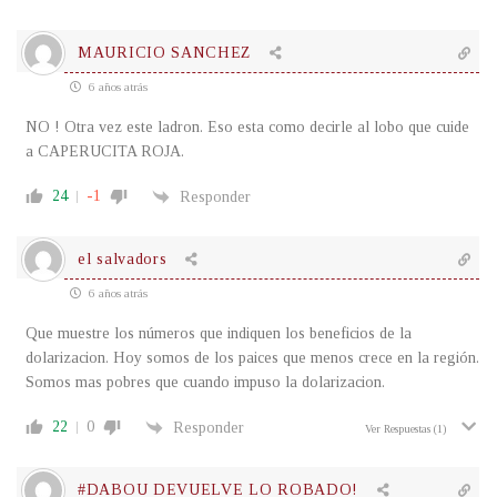
MAURICIO SANCHEZ
6 años atrás
NO ! Otra vez este ladron. Eso esta como decirle al lobo que cuide
a CAPERUCITA ROJA.
24
-1
Responder
el salvadors
6 años atrás
Que muestre los números que indiquen los beneficios de la
dolarizacion. Hoy somos de los paices que menos crece en la región.
Somos mas pobres que cuando impuso la dolarizacion.
22
0
Responder
Ver Respuestas
(1)
#DABOU DEVUELVE LO ROBADO!