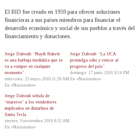
El BID fue creado en 1959 para ofrecer soluciones
financieras a sus países miembros para financiar el
desarrollo económico y social de sus pueblos a través del
financiamiento y donaciones.
Jorge Daboub: “Nayib Bukele
Jorge Daboub: “La UCA
es una burbuja mediática que se
promulga odio y rencor al
va a romper en cualquier
progreso del país”
momento”
domingo, 17 junio 2018 9:24 PM
miércoles, 23 mayo 2018 11:28 AM
En «Nacionales»
En «Nacionales»
Jorge Daboub señala de
“mareros” a los vendedores
implicados en disturbios de
Santa Tecla
viernes, 9 noviembre 2018 8:32 AM
En «Nacionales»