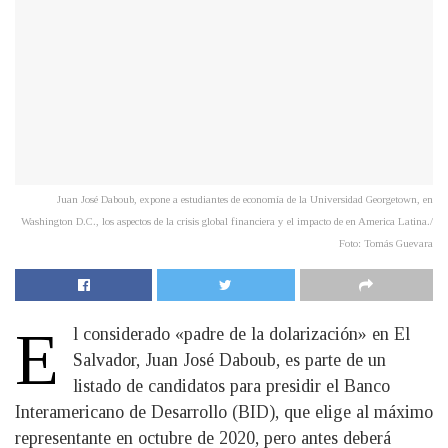
Juan José Daboub, expone a estudiantes de economía de la Universidad Georgetown, en
Washington D.C., los aspectos de la crisis global financiera y el impacto de en America Latina./
Foto: Tomás Guevara
E
l considerado «padre de la dolarización» en El
Salvador, Juan José Daboub, es parte de un
listado de candidatos para presidir el Banco
Interamericano de Desarrollo (BID), que elige al máximo
representante en octubre de 2020, pero antes deberá