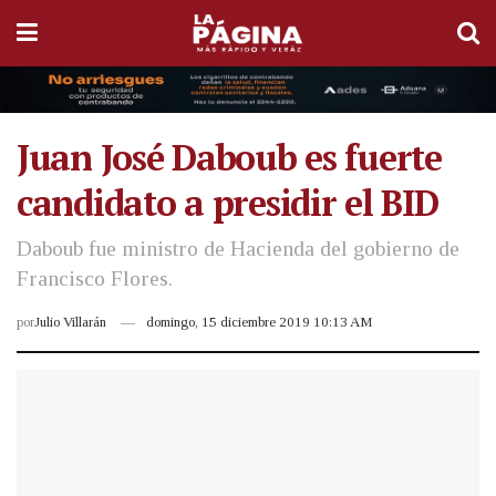
Juan José Daboub es fuerte
candidato a presidir el BID
Daboub fue ministro de Hacienda del gobierno de
Francisco Flores.
por
Julio Villarán
domingo, 15 diciembre 2019 10:13 AM