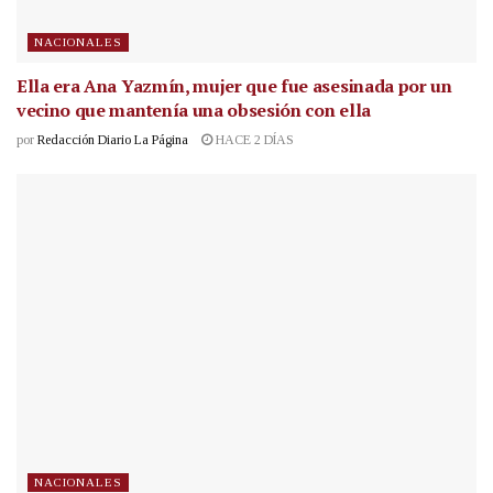
NACIONALES
Ella era Ana Yazmín, mujer que fue asesinada por un
vecino que mantenía una obsesión con ella
por
Redacción Diario La Página
HACE 2 DÍAS
NACIONALES