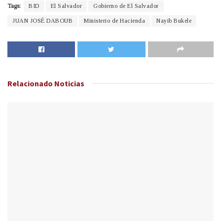
Tags:
BID
El Salvador
Gobierno de El Salvador
JUAN JOSÉ DABOUB
Ministerio de Hacienda
Nayib Bukele
Relacionado
Noticias