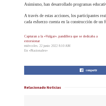
Asimismo, han desarrollado programas educativo
A través de estas acciones, los participantes 
cada esfuerzo cuenta en la construcción de un f
Capturan a la «Vulgar», pandillera que se dedicaba a
extorsionar
miércoles, 22 junio 2022 8:10 AM
En «Nacionales»
compartir
Relacionado
Noticias