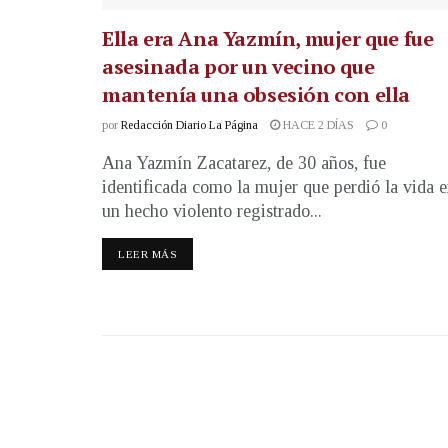
Ella era Ana Yazmín, mujer que fue
asesinada por un vecino que
mantenía una obsesión con ella
por
Redacción Diario La Página
HACE 2 DÍAS
0
Ana Yazmín Zacatarez, de 30 años, fue
identificada como la mujer que perdió la vida 
un hecho violento registrado...
LEER MÁS