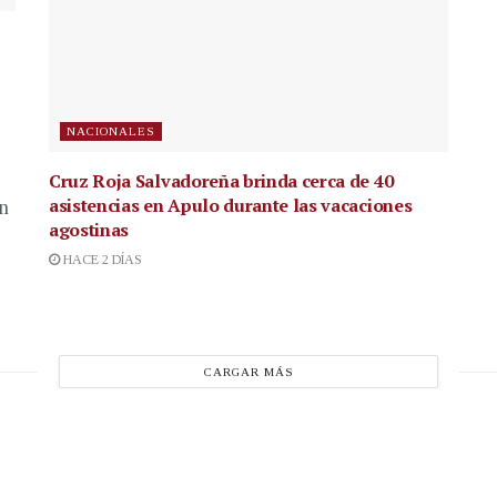
NACIONALES
Cruz Roja Salvadoreña brinda cerca de 40
asistencias en Apulo durante las vacaciones
en
agostinas
HACE 2 DÍAS
CARGAR MÁS