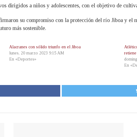
s dirigidos a niños y adolescentes, con el objetivo de cultiv
reafirmaron su compromiso con la protección del río Jiboa y e
uturo más sostenible.
Alacranes con sólido triunfo en el Jiboa
Atléti
lunes, 20 marzo 2023 9:15 AM
retiene
En «Deportes»
doming
En «De