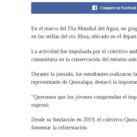
Comparte en Facebook
En el marco del Día Mundial del Agua, un grup
en las orillas del río Jiboa, ubicado en el depa
La actividad fue impulsada por el colectivo amb
comunitaria en la conservación del entorno natu
Durante la jornada, los estudiantes realizaron l
representante de Quezalapa, destacó la importa
“Queremos que los jóvenes comprendan el impac
expresó.
Desde su fundación en 2019, el colectivo Quezal
fomentar la reforestación.