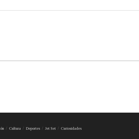
ión
Cultura
Deportes
Jet Set
Curiosidades