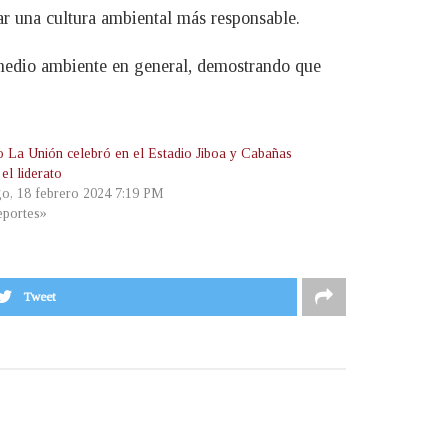
ar una cultura ambiental más responsable.
l medio ambiente en general, demostrando que
co La Unión celebró en el Estadio Jiboa y Cabañas
 el liderato
o, 18 febrero 2024 7:19 PM
portes»
Tweet