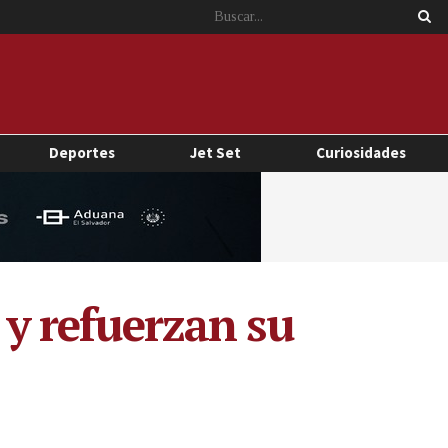
Deportes
Jet Set
Curiosidades
 y refuerzan su