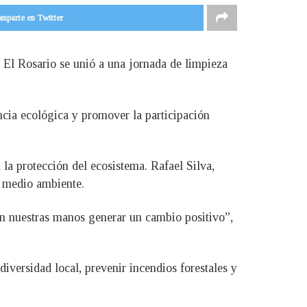
mparte en Twitter
El Rosario se unió a una jornada de limpieza
encia ecológica y promover la participación
 la protección del ecosistema. Rafael Silva,
l medio ambiente.
n nuestras manos generar un cambio positivo”,
iversidad local, prevenir incendios forestales y