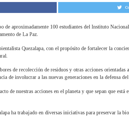
Co
o de aproximadamente 100 estudiantes del Instituto Nacional 
rtamento de La Paz.
ientalista Quezalapa, con el propósito de fortalecer la conci
ral.
abores de recolección de residuos y otras acciones orientadas a
ncia de involucrar a las nuevas generaciones en la defensa de
to de nuestras acciones en el planeta y que sepan que está e
apa ha trabajado en diversas iniciativas para preservar la biod