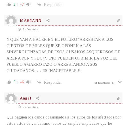
3
-7
Responder
MARYANN
7 años atrás
Y QUE VAN A HACER EN EL FUTURO? ARRESTAR A LOS
CIENTOS DE MILES QUE SE OPONEN A LAS
SINVERGUENZADAS DE ESOS GUSANOS ASQUEROSOS DE
ARENA,PCN Y PDC??…NO PUEDEN OPRIMIR LA VOZ DEL
PUEBLO A GARROTAZO O ARRESTANDO A SUS
CIUDADANOS……ES INACEPTABLE !!
5
-6
Responder
Ver Respuestas
(1)
Angel
7 años atrás
Que paguen los daños ocasionados a los autos de los afectados por
estos actos de vandalismo, autos de simples empleados que les