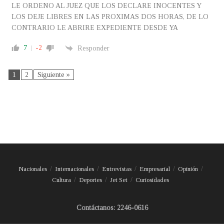
LE ORDENO AL JUEZ QUE LOS DECLARE INOCENTES Y
LOS DEJE LIBRES EN LAS PROXIMAS DOS HORAS, DE LO
CONTRARIO LE ABRIRE EXPEDIENTE DESDE YA
7
-2
Responder
1
2
Siguiente »
Nacionales
Internacionales
Entrevistas
Empresarial
Opinión
Cultura
Deportes
Jet Set
Curiosidades
Contáctanos: 2246-0616