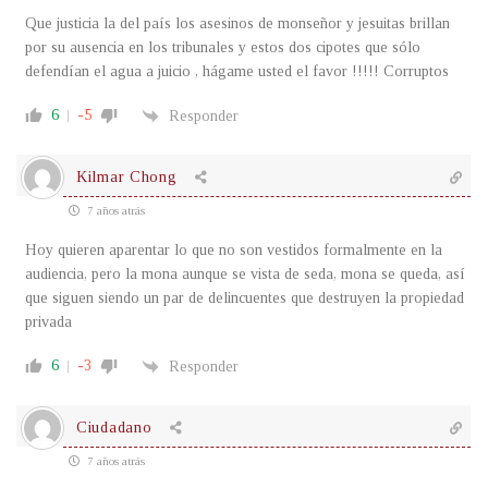
Que justicia la del país los asesinos de monseñor y jesuitas brillan
por su ausencia en los tribunales y estos dos cipotes que sólo
defendían el agua a juicio , hágame usted el favor !!!!! Corruptos
6
-5
Responder
Kilmar Chong
7 años atrás
Hoy quieren aparentar lo que no son vestidos formalmente en la
audiencia, pero la mona aunque se vista de seda, mona se queda, así
que siguen siendo un par de delincuentes que destruyen la propiedad
privada
6
-3
Responder
Ciudadano
7 años atrás