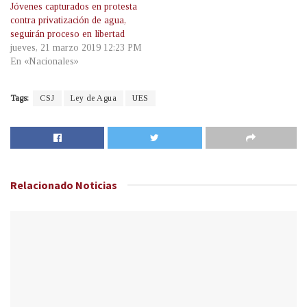
Jóvenes capturados en protesta
contra privatización de agua,
seguirán proceso en libertad
jueves, 21 marzo 2019 12:23 PM
En «Nacionales»
Tags:
CSJ
Ley de Agua
UES
Relacionado
Noticias