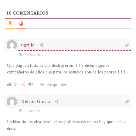
16
COMENTARIOS
tigrillo
7 años atrás
Que paguen todo lo que destruyeron !!!! y dicen algunos
compañeros de ellos que para los estudios son de los peores !!!!!!
9
-3
Responder
Nelson Garcia
7 años atrás
La historia los absolverá, estos políticos corruptos hay que darles
duro.