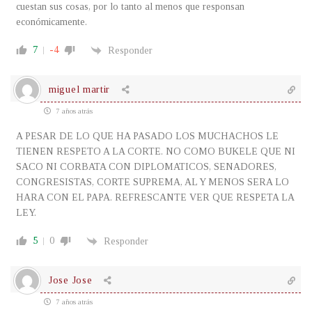
cuestan sus cosas, por lo tanto al menos que responsan
económicamente.
7
-4
Responder
miguel martir
7 años atrás
A PESAR DE LO QUE HA PASADO LOS MUCHACHOS LE
TIENEN RESPETO A LA CORTE. NO COMO BUKELE QUE NI
SACO NI CORBATA CON DIPLOMATICOS, SENADORES,
CONGRESISTAS, CORTE SUPREMA, AL Y MENOS SERA LO
HARA CON EL PAPA. REFRESCANTE VER QUE RESPETA LA
LEY.
5
0
Responder
Jose Jose
7 años atrás