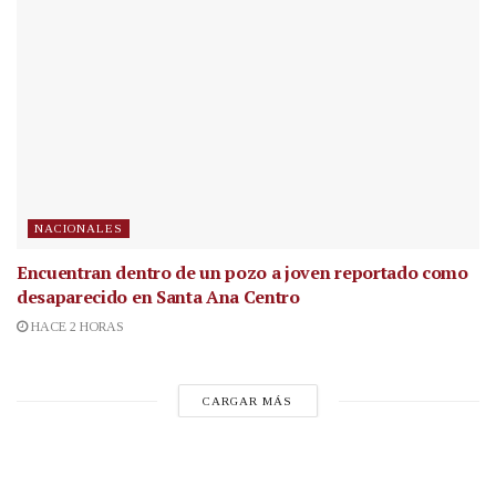
NACIONALES
Encuentran dentro de un pozo a joven reportado como
desaparecido en Santa Ana Centro
HACE 2 HORAS
CARGAR MÁS