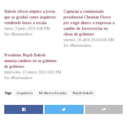
Bukele ofrece empleo a joven
Capturan a comisionado
que se graduó como arquitecto
presidencial Christian Flores
vendiendo buses a escala
por exigir dinero a empresas a
lunes, 3 junio 2019 4:28 PM
cambio de favorecerlas en
En «Nacionales»
obras de gobierno
viernes, 26 abril 2024 6:05 AM
En «Nacionales»
Presidente Nayib Bukele
anuncia cambios en su gabinete
de gobierno
miércoles, 13 enero 2021 6:02 PM
En «Nacionales»
Tags:
Arquitecto
Mi Nueva Escuela
Nayib Bukele