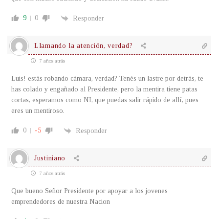
9
0
Responder
Llamando la atención, verdad?
7 años atrás
Luis! estás robando cámara, verdad? Tenés un lastre por detrás, te
has colado y engañado al Presidente, pero la mentira tiene patas
cortas, esperamos como NI, que puedas salir rápido de allí, pues
eres un mentiroso.
0
-5
Responder
Justiniano
7 años atrás
Que bueno Señor Presidente por apoyar a los jovenes
emprendedores de nuestra Nacion