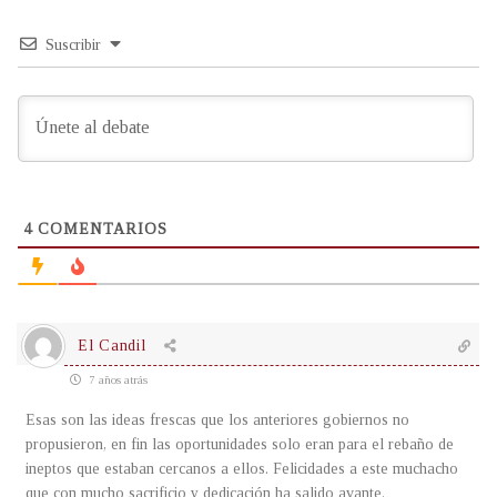
Suscribir
4
COMENTARIOS
El Candil
7 años atrás
Esas son las ideas frescas que los anteriores gobiernos no
propusieron, en fin las oportunidades solo eran para el rebaño de
ineptos que estaban cercanos a ellos. Felicidades a este muchacho
que con mucho sacrificio y dedicación ha salido avante.