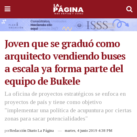
Joven que se graduó como
arquitecto vendiendo buses
a escala ya forma parte del
equipo de Bukele
La oficina de proyectos estratégicos se enfoca en
proyectos de país y tiene como objetivo
"implementar una política de acupuntura por ciertas
zonas para sacar potencialidades"
por
Redacción Diario La Página
martes, 4 junio 2019 4:38 PM