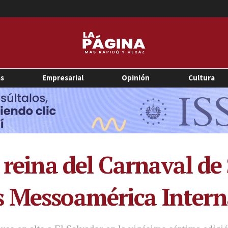
as
Empresarial
Opinión
Cultura
 reina del Carnaval de
s Messoamérica Intern