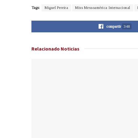
Tags:
Miguel Pereira
Miss Messoamérica Internacional
compartir
348
Relacionado
Noticias