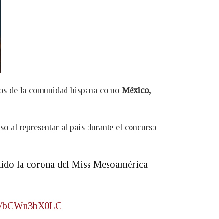
bros de la comunidad hispana como
México,
o al representar al país durante el concurso
enido la corona del Miss Mesoamérica
com/bCWn3bX0LC