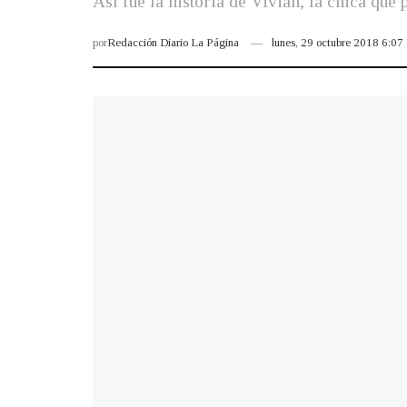
Así fue la historia de Vivian, la chica que
por
Redacción Diario La Página
lunes, 29 octubre 2018 6:0