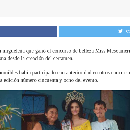
Co
en migueleña que ganó el concurso de belleza Miss Mesoaméric
ona desde la creación del certamen.
mildes había participado con anterioridad en otros concursos 
la edición número cincuenta y ocho del evento.