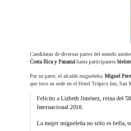
Candidatas de diversas partes del mundo asist
Costa Rica y Panamá
hasta participantes
bielor
Por su parte, el alcalde migueleño,
Miguel Perei
que tuvo su sede en el Hotel Trópico Inn, San 
Felicito a Lizbeth Jiménez, reina del 
Internacional 2018.
La mujer migueleña no sólo es bella, t