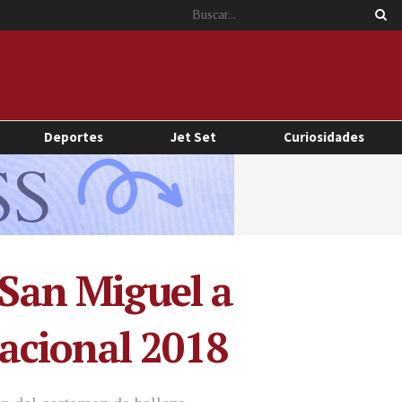
Deportes
Jet Set
Curiosidades
 San Miguel a
acional 2018