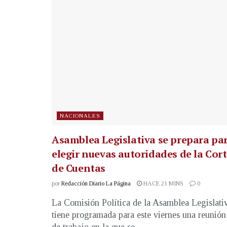
NACIONALES
Asamblea Legislativa se prepara pa
elegir nuevas autoridades de la Cor
de Cuentas
por
Redacción Diario La Página
HACE 21 MINS
0
La Comisión Política de la Asamblea Legislati
tiene programada para este viernes una reunión
de trabajo en la que se...