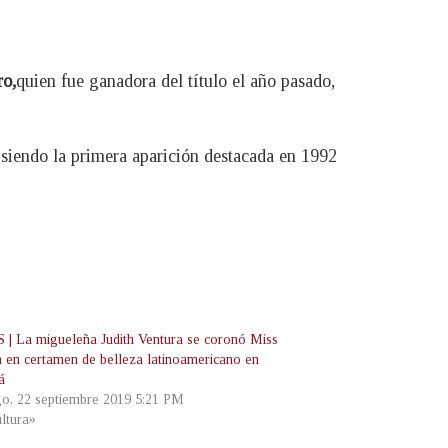
ro,
quien fue ganadora del título el año pasado,
 siendo la primera aparición destacada en 1992
| La migueleña Judith Ventura se coronó Miss
a en certamen de belleza latinoamericano en
á
o, 22 septiembre 2019 5:21 PM
ltura»