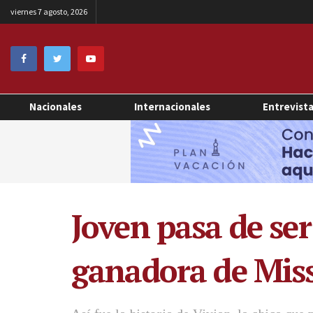
viernes 7 agosto, 2026
Nacionales
Internacionales
Entrevist
Joven pasa de ser
ganadora de Mis