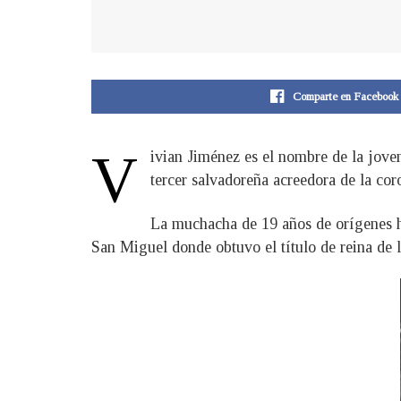
Comparte en Facebook
V
ivian Jiménez es el nombre de la jov
tercer salvadoreña acreedora de la cor
La muchacha de 19 años de orígenes hu
San Miguel donde obtuvo el título de reina de 