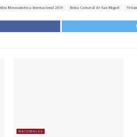
Miss Messoamérica Internacional 2019
Reina Carnaval de San Miguel
Vivia
NACIONALES