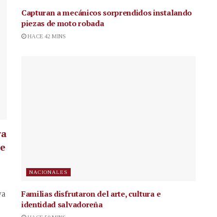
Capturan a mecánicos sorprendidos instalando
piezas de moto robada
HACE 42 MINS
ra
te
NACIONALES
Familias disfrutaron del arte, cultura e
va
identidad salvadoreña