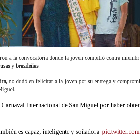
ieron a la convocatoria donde la joven compitió contra miem
rusas
y
brasileñas
.
ra,
no dudó en felicitar a la joven por su entrega y compromis
Miguel.
58 Carnaval Internacional de San Miguel por haber obt
ambién es capaz, inteligente y soñadora.
pic.twitter.