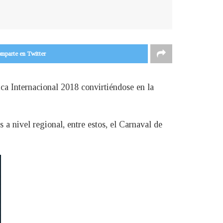
mparte en Twitter
a Internacional 2018 convirtiéndose en la
a nivel regional, entre estos, el Carnaval de